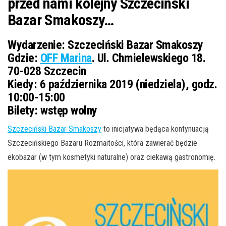
przed nami kolejny Szczeciński
Bazar Smakoszy…
Wydarzenie:
Szczeciński Bazar Smakoszy
Gdzie:
OFF Marina
. Ul. Chmielewskiego 18.
70-028 Szczecin
Kiedy:
6 października 2019 (niedziela), godz.
10:00-15:00
Bilety:
wstęp wolny
Szczeciński Bazar Smakoszy
to inicjatywa będąca kontynuacją
Szczecińskiego Bazaru Rozmaitości, która zawierać będzie
ekobazar (w tym kosmetyki naturalne) oraz ciekawą gastronomię.