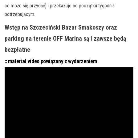
co może się przydać) i przekazuje od początku tygodnia
potrzebującym.
Wstęp na Szczeciński Bazar Smakoszy oraz
parking na terenie OFF Marina są i zawsze będą
bezpłatne
:: materiał video powiązany z wydarzeniem