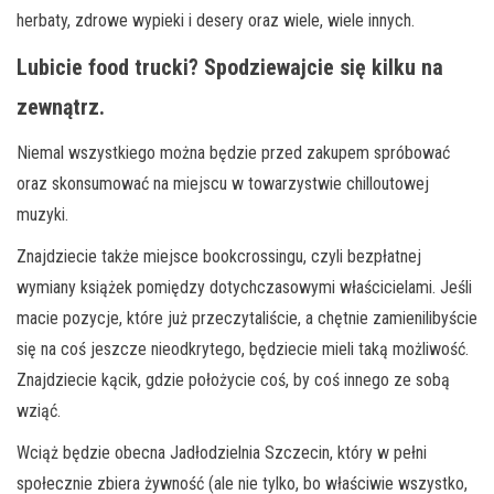
herbaty, zdrowe wypieki i desery oraz wiele, wiele innych.
Lubicie food trucki? Spodziewajcie się kilku na
zewnątrz.
Niemal wszystkiego można będzie przed zakupem spróbować
oraz skonsumować na miejscu w towarzystwie chilloutowej
muzyki.
Znajdziecie także miejsce bookcrossingu, czyli bezpłatnej
wymiany książek pomiędzy dotychczasowymi właścicielami. Jeśli
macie pozycje, które już przeczytaliście, a chętnie zamienilibyście
się na coś jeszcze nieodkrytego, będziecie mieli taką możliwość.
Znajdziecie kącik, gdzie położycie coś, by coś innego ze sobą
wziąć.
Wciąż będzie obecna Jadłodzielnia Szczecin, który w pełni
społecznie zbiera żywność (ale nie tylko, bo właściwie wszystko,