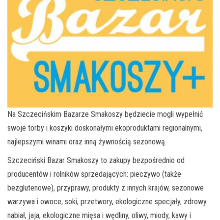
Na Szczecińskim Bazarze Smakoszy będziecie mogli wypełnić
swoje torby i koszyki doskonałymi ekoproduktami regionalnymi,
najlepszymi winami oraz inną żywnością sezonową.
Szczeciński Bazar Smakoszy to zakupy bezpośrednio od
producentów i rolników sprzedających: pieczywo (także
bezglutenowe), przyprawy, produkty z innych krajów, sezonowe
warzywa i owoce, soki, przetwory, ekologiczne specjały, zdrowy
nabiał, jaja, ekologiczne mięsa i wędliny, oliwy, miody, kawy i