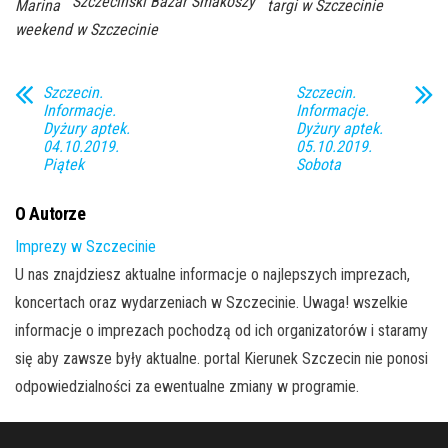
Szczeciński Bazar Smakoszy
Marina
targi w Szczecinie
weekend w Szczecinie
Szczecin.
Szczecin.
Informacje.
Informacje.
Dyżury aptek.
Dyżury aptek.
04.10.2019.
05.10.2019.
Piątek
Sobota
O Autorze
Imprezy w Szczecinie
U nas znajdziesz aktualne informacje o najlepszych imprezach,
koncertach oraz wydarzeniach w Szczecinie. Uwaga! wszelkie
informacje o imprezach pochodzą od ich organizatorów i staramy
się aby zawsze były aktualne. portal Kierunek Szczecin nie ponosi
odpowiedzialności za ewentualne zmiany w programie.