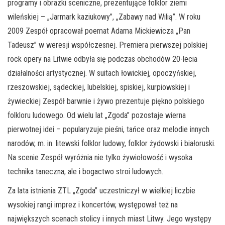
programy i obrazki sceniczne, prezentujące folklor ziemi
wileńskiej – „Jarmark kaziukowy”, „Zabawy nad Wilią”. W roku
2009 Zespół opracował poemat Adama Mickiewicza „Pan
Tadeusz” w weresji współczesnej. Premiera pierwszej polskiej
rock opery na Litwie odbyła się podczas obchodów 20-lecia
działalności artystycznej. W suitach łowickiej, opoczyńskiej,
rzeszowskiej, sądeckiej, lubelskiej, spiskiej, kurpiowskiej i
żywieckiej Zespół barwnie i żywo prezentuje piękno polskiego
folkloru ludowego. Od wielu lat „Zgoda” pozostaje wierna
pierwotnej idei – popularyzuje pieśni, tańce oraz melodie innych
narodów, m. in. litewski folklor ludowy, folklor żydowski i białoruski.
Na scenie Zespół wyróżnia nie tylko żywiołowość i wysoka
technika taneczna, ale i bogactwo stroi ludowych.
Za lata istnienia ZTL „Zgoda” uczestniczył w wielkiej liczbie
wysokiej rangi imprez i koncertów, występował też na
największych scenach stolicy i innych miast Litwy. Jego występy