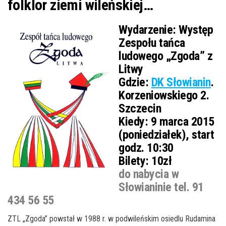
folklor ziemi wileńskiej…
Wydarzenie:
Występ
Zespołu tańca
ludowego „Zgoda” z
Litwy
Gdzie:
DK Słowianin
.
Korzeniowskiego 2.
Szczecin
Kiedy:
9 marca 2015
(poniedziałek), start
godz. 10:30
Bilety:
10zł
do nabycia w
Słowianinie tel. 91
434 56 55
ZTL „Zgoda” powstał w 1988 r. w podwileńskim osiedlu Rudamina