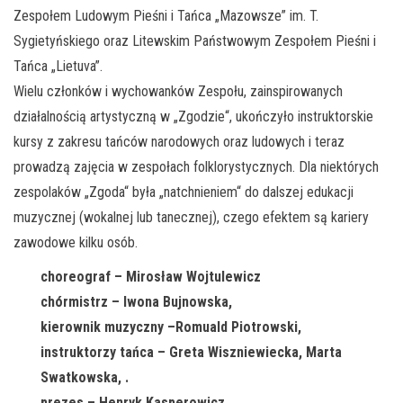
Zespołem Ludowym Pieśni i Tańca „Mazowsze” im. T.
Sygietyńskiego oraz Litewskim Państwowym Zespołem Pieśni i
Tańca „Lietuva”.
Wielu członków i wychowanków Zespołu, zainspirowanych
działalnością artystyczną w „Zgodzie“, ukończyło instruktorskie
kursy z zakresu tańców narodowych oraz ludowych i teraz
prowadzą zajęcia w zespołach folklorystycznych. Dla niektórych
zespolaków „Zgoda“ była „natchnieniem“ do dalszej edukacji
muzycznej (wokalnej lub tanecznej), czego efektem są kariery
zawodowe kilku osób.
choreograf – Mirosław Wojtulewicz
chórmistrz – Iwona Bujnowska,
kierownik muzyczny –Romuald Piotrowski,
instruktorzy tańca – Greta Wiszniewiecka, Marta
Swatkowska, .
prezes – Henryk Kasperowicz