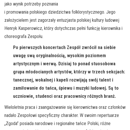
jako wynik potrzeby poznania
i promowania polskiego dziedzictwa folklorystycznego. Jego
założycielem jest zagorzały entuzjasta polskiej kultury ludowej
Henryk Kasperowicz,
który dotychczas pełni funkcję kierownika i
choreografa Zespołu.
Po pierwszych koncertach Zespół zwrócił na siebie
uwagę swą oryginalnością, wysokim poziomem
artystycznym i werwą. Dzisiaj to ponad stuosobowa
grupa młodocianych artystów, którzy w trzech sekcjach:
tanecznej, wokalnej i kapeli rozwijają swój talent i
zamiłowanie do tańca, śpiewu i muzyki ludowej. Są to
uczniowie, studenci oraz pracownicy różnych branż.
Wieloletnia praca i zaangażowanie się kierownictwa oraz członków
nadało Zespołowi specyficzny charakter. W swoim repertuarze
„Zgoda” posiada narodowe i regionalne tańce Polski, różne