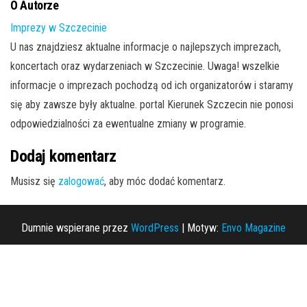
O Autorze
Imprezy w Szczecinie
U nas znajdziesz aktualne informacje o najlepszych imprezach,
koncertach oraz wydarzeniach w Szczecinie. Uwaga! wszelkie
informacje o imprezach pochodzą od ich organizatorów i staramy
się aby zawsze były aktualne. portal Kierunek Szczecin nie ponosi
odpowiedzialności za ewentualne zmiany w programie.
Dodaj komentarz
Musisz się
zalogować
, aby móc dodać komentarz.
Dumnie wspierane przez
WordPress
|
Motyw:
Envo Magazine