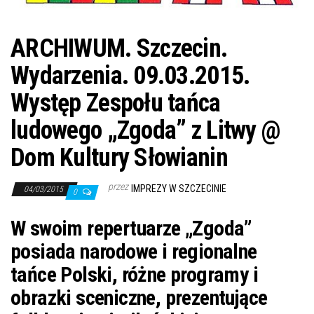
ARCHIWUM. Szczecin.
Wydarzenia. 09.03.2015.
Występ Zespołu tańca
ludowego „Zgoda” z Litwy @
Dom Kultury Słowianin
przez
IMPREZY W SZCZECINIE
04/03/2015
0
W swoim repertuarze „Zgoda”
posiada narodowe i regionalne
tańce Polski, różne programy i
obrazki sceniczne, prezentujące