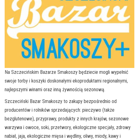
Na Szczecińskim Bazarze Smakoszy będziecie mogli wypełnić
swoje torby i koszyki doskonałymi ekoproduktami regionalnymi,
najlepszymi winami oraz inną żywnością sezonową.
Szczeciński Bazar Smakoszy to zakupy bezpośrednio od
producentów i rolników sprzedających: pieczywo (także
bezglutenowe), przyprawy, produkty z innych krajów, sezonowe
warzywa i owoce, soki, przetwory, ekologiczne specjały, zdrowy
nabiał, jaja, ekologiczne mięsa i wędliny, oliwy, miody, kawy i