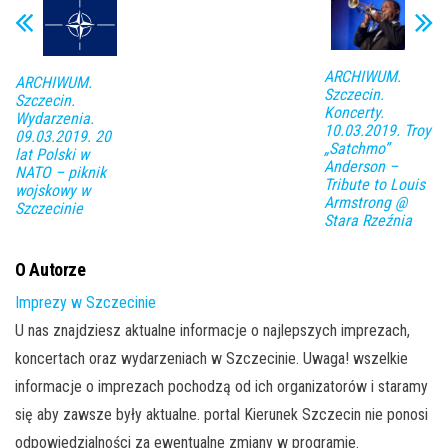
ARCHIWUM.
ARCHIWUM.
Szczecin.
Szczecin.
Koncerty.
Wydarzenia.
10.03.2019. Troy
09.03.2019. 20
„Satchmo”
lat Polski w
Anderson –
NATO – piknik
Tribute to Louis
wojskowy w
Armstrong @
Szczecinie
Stara Rzeźnia
O Autorze
Imprezy w Szczecinie
U nas znajdziesz aktualne informacje o najlepszych imprezach,
koncertach oraz wydarzeniach w Szczecinie. Uwaga! wszelkie
informacje o imprezach pochodzą od ich organizatorów i staramy
się aby zawsze były aktualne. portal Kierunek Szczecin nie ponosi
odpowiedzialności za ewentualne zmiany w programie.