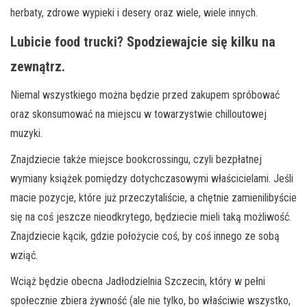
herbaty, zdrowe wypieki i desery oraz wiele, wiele innych.
Lubicie food trucki? Spodziewajcie się kilku na
zewnątrz.
Niemal wszystkiego można będzie przed zakupem spróbować
oraz skonsumować na miejscu w towarzystwie chilloutowej
muzyki.
Znajdziecie także miejsce bookcrossingu, czyli bezpłatnej
wymiany książek pomiędzy dotychczasowymi właścicielami. Jeśli
macie pozycje, które już przeczytaliście, a chętnie zamienilibyście
się na coś jeszcze nieodkrytego, będziecie mieli taką możliwość.
Znajdziecie kącik, gdzie położycie coś, by coś innego ze sobą
wziąć.
Wciąż będzie obecna Jadłodzielnia Szczecin, który w pełni
społecznie zbiera żywność (ale nie tylko, bo właściwie wszystko,