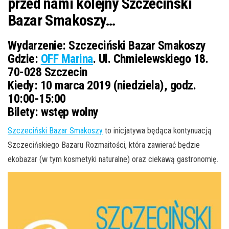
przed nami kolejny Szczeciński
Bazar Smakoszy…
Wydarzenie:
Szczeciński Bazar Smakoszy
Gdzie:
OFF Marina
. Ul. Chmielewskiego 18.
70-028 Szczecin
Kiedy:
10 marca 2019 (niedziela), godz.
10:00-15:00
Bilety:
wstęp wolny
Szczeciński Bazar Smakoszy
to inicjatywa będąca kontynuacją
Szczecińskiego Bazaru Rozmaitości, która zawierać będzie
ekobazar (w tym kosmetyki naturalne) oraz ciekawą gastronomię.