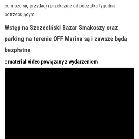
co może się przydać) i przekazuje od początku tygodnia
potrzebującym.
Wstęp na Szczeciński Bazar Smakoszy oraz
parking na terenie OFF Marina są i zawsze będą
bezpłatne
:: materiał video powiązany z wydarzeniem