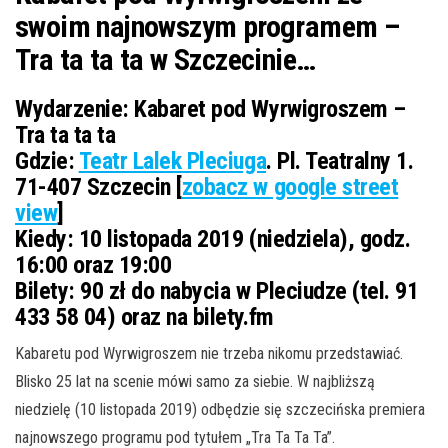
swoim najnowszym programem –
Tra ta ta ta w Szczecinie…
Wydarzenie:
Kabaret pod Wyrwigroszem –
Tra ta ta ta
Gdzie:
Teatr Lalek Pleciuga
. Pl. Teatralny 1.
71-407 Szczecin [
zobacz w google street
view
]
Kiedy:
10 listopada 2019 (niedziela), godz.
16:00 oraz 19:00
Bilety:
90 zł do nabycia w Pleciudze (tel. 91
433 58 04) oraz na bilety.fm
Kabaretu pod Wyrwigroszem nie trzeba nikomu przedstawiać.
Blisko 25 lat na scenie mówi samo za siebie. W najbliższą
niedzielę (10 listopada 2019) odbędzie się szczecińska premiera
najnowszego programu pod tytułem „Tra Ta Ta Ta”.