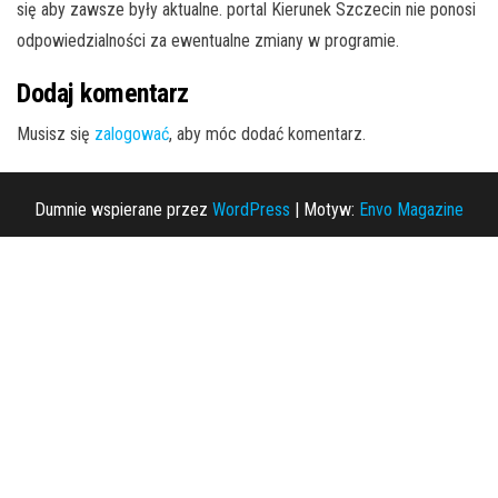
się aby zawsze były aktualne. portal Kierunek Szczecin nie ponosi
odpowiedzialności za ewentualne zmiany w programie.
Dodaj komentarz
Musisz się
zalogować
, aby móc dodać komentarz.
Dumnie wspierane przez
WordPress
|
Motyw:
Envo Magazine