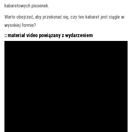
kabaretowych piosenek.
Warto obejrzeć, aby przekonać się, czy ten kabaret jest ciągle w
wysokiej formie?
:: materiał video powiązany z wydarzeniem