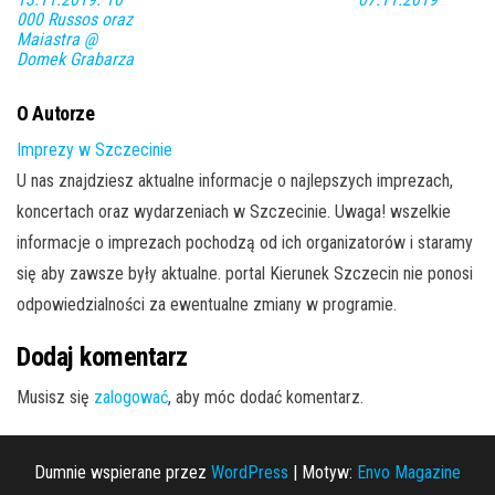
000 Russos oraz
Maiastra @
Domek Grabarza
O Autorze
Imprezy w Szczecinie
U nas znajdziesz aktualne informacje o najlepszych imprezach,
koncertach oraz wydarzeniach w Szczecinie. Uwaga! wszelkie
informacje o imprezach pochodzą od ich organizatorów i staramy
się aby zawsze były aktualne. portal Kierunek Szczecin nie ponosi
odpowiedzialności za ewentualne zmiany w programie.
Dodaj komentarz
Musisz się
zalogować
, aby móc dodać komentarz.
Dumnie wspierane przez
WordPress
|
Motyw:
Envo Magazine