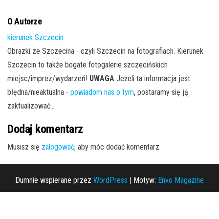
O Autorze
kierunek Szczecin
Obrazki ze Szczecina - czyli Szczecin na fotografiach. Kierunek
Szczecin to także bogate fotogalerie szczecińskich
miejsc/imprez/wydarzeń!
UWAGA
Jeżeli ta informacja jest
błędna/nieaktualna -
powiadom nas o tym
, postaramy się ją
zaktualizować...
Dodaj komentarz
Musisz się
zalogować
, aby móc dodać komentarz.
Dumnie wspierane przez
WordPress
|
Motyw:
Envo Magazine