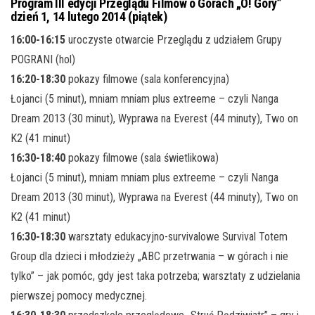
Program III edycji Przeglądu Filmów o Górach „O! Góry”
dzień 1, 14 lutego 2014 (piątek)
16:00-16:15
uroczyste otwarcie Przeglądu z udziałem Grupy
POGRANI (hol)
16:20-18:30
pokazy filmowe (sala konferencyjna)
Łojanci (5 minut), mniam mniam plus extreeme – czyli Nanga
Dream 2013 (30 minut), Wyprawa na Everest (44 minuty), Two on
K2 (41 minut)
16:30-18:40
pokazy filmowe (sala świetlikowa)
Łojanci (5 minut), mniam mniam plus extreeme – czyli Nanga
Dream 2013 (30 minut), Wyprawa na Everest (44 minuty), Two on
K2 (41 minut)
16:30-18:30
warsztaty edukacyjno-survivalowe Survival Totem
Group dla dzieci i młodzieży „ABC przetrwania – w górach i nie
tylko” – jak pomóc, gdy jest taka potrzeba; warsztaty z udzielania
pierwszej pomocy medycznej.