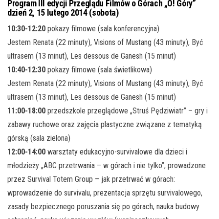
Program III edycji Przeglądu Filmów o Górach „O! Góry”
dzień 2, 15 lutego 2014 (sobota)
10:30-12:20
pokazy filmowe (sala konferencyjna)
Jestem Renata (22 minuty), Visions of Mustang (43 minuty), Być
ultrasem (13 minut), Les dessous de Ganesh (15 minut)
10:40-12:30
pokazy filmowe (sala świetlikowa)
Jestem Renata (22 minuty), Visions of Mustang (43 minuty), Być
ultrasem (13 minut), Les dessous de Ganesh (15 minut)
11:00-18:00
przedszkole przeglądowe „Struś Pędziwiatr” – gry i
zabawy ruchowe oraz zajęcia plastyczne związane z tematyką
górską (sala zielona)
12:00-14:00
warsztaty edukacyjno-survivalowe dla dzieci i
młodzieży „ABC przetrwania – w górach i nie tylko”, prowadzone
przez Survival Totem Group – jak przetrwać w górach:
wprowadzenie do survivalu, prezentacja sprzętu survivalowego,
zasady bezpiecznego poruszania się po górach, nauka budowy