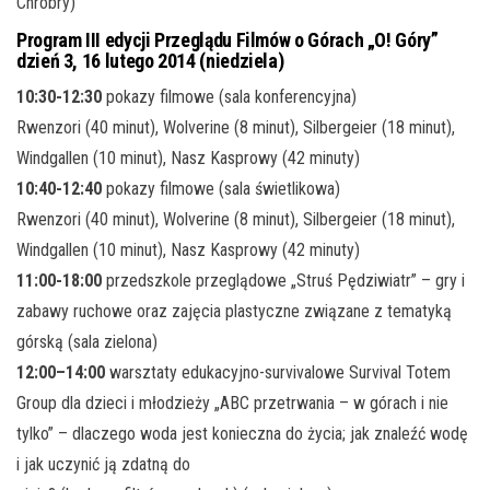
Chrobry)
Program III edycji Przeglądu Filmów o Górach „O! Góry”
dzień 3, 16 lutego 2014 (niedziela)
10:30-12:30
pokazy filmowe (sala konferencyjna)
Rwenzori (40 minut), Wolverine (8 minut), Silbergeier (18 minut),
Windgallen (10 minut), Nasz Kasprowy (42 minuty)
10:40-12:40
pokazy filmowe (sala świetlikowa)
Rwenzori (40 minut), Wolverine (8 minut), Silbergeier (18 minut),
Windgallen (10 minut), Nasz Kasprowy (42 minuty)
11:00-18:00
przedszkole przeglądowe „Struś Pędziwiatr” – gry i
zabawy ruchowe oraz zajęcia plastyczne związane z tematyką
górską (sala zielona)
12:00–14:00
warsztaty edukacyjno-survivalowe Survival Totem
Group dla dzieci i młodzieży „ABC przetrwania – w górach i nie
tylko” – dlaczego woda jest konieczna do życia; jak znaleźć wodę
i jak uczynić ją zdatną do