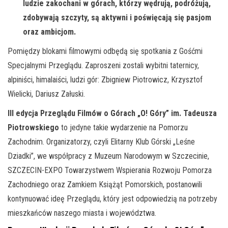
ludzie zakochani w górach, którzy wędrują, podróżują,
zdobywają szczyty, są aktywni i poświęcają się pasjom
oraz ambicjom.
Pomiędzy blokami filmowymi odbędą się spotkania z Gośćmi
Specjalnymi Przeglądu. Zaproszeni zostali wybitni taternicy,
alpiniści, himalaiści, ludzi gór: Zbigniew Piotrowicz, Krzysztof
Wielicki, Dariusz Załuski.
III edycja Przeglądu Filmów o Górach „O! Góry” im. Tadeusza
Piotrowskiego
to jedyne takie wydarzenie na Pomorzu
Zachodnim. Organizatorzy, czyli Elitarny Klub Górski „Leśne
Dziadki”, we współpracy z Muzeum Narodowym w Szczecinie,
SZCZECIN-EXPO Towarzystwem Wspierania Rozwoju Pomorza
Zachodniego oraz Zamkiem Książąt Pomorskich, postanowili
kontynuować ideę Przeglądu, który jest odpowiedzią na potrzeby
mieszkańców naszego miasta i województwa.