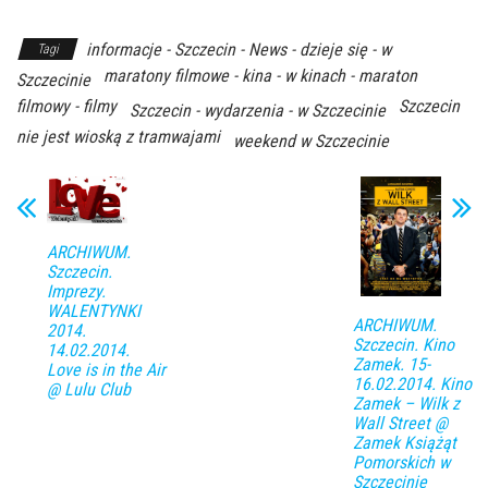
informacje - Szczecin - News - dzieje się - w
Tagi
maratony filmowe - kina - w kinach - maraton
Szczecinie
filmowy - filmy
Szczecin
Szczecin - wydarzenia - w Szczecinie
nie jest wioską z tramwajami
weekend w Szczecinie
ARCHIWUM.
Szczecin.
Imprezy.
WALENTYNKI
ARCHIWUM.
2014.
Szczecin. Kino
14.02.2014.
Zamek. 15-
Love is in the Air
16.02.2014. Kino
@ Lulu Club
Zamek – Wilk z
Wall Street @
Zamek Książąt
Pomorskich w
Szczecinie