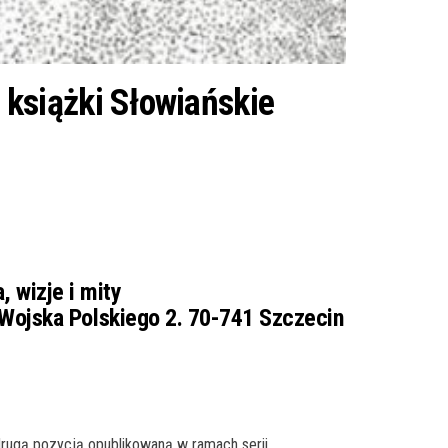
książki Słowiańskie
 wizje i mity
. Wojska Polskiego 2. 70-741 Szczecin
drugą pozycją opublikowaną w ramach serii.