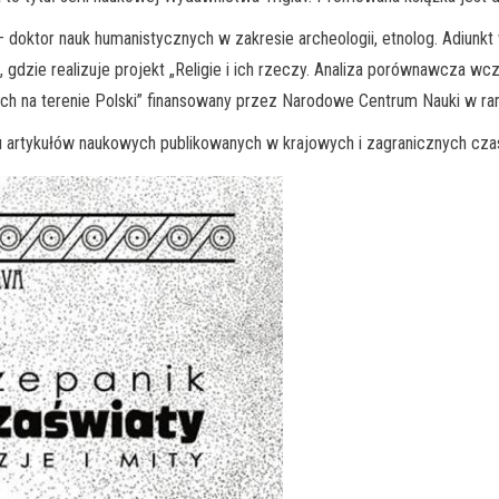
doktor nauk humanistycznych w zakresie archeologii, etnolog. Adiunkt 
, gdzie realizuje projekt „Religie i ich rzeczy. Analiza porównawcza
tych na terenie Polski” finansowany przez Narodowe Centrum Nauki w ra
ciu artykułów naukowych publikowanych w krajowych i zagranicznych c