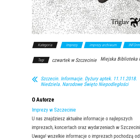
Kategoria
Imprezy
imprezy archiwum
INFOrm
Miejska Biblioteka 
czwartek w Szczecinie
Tagi
Szczecin. Informacje. Dyżury aptek. 11.11.2018.
Niedziela. Narodowe Święto Niepodległości
O Autorze
Imprezy w Szczecinie
U nas znajdziesz aktualne informacje o najlepszych
imprezach, koncertach oraz wydarzeniach w Szczecini
Uwaga! wszelkie informacje o imprezach pochodzą od