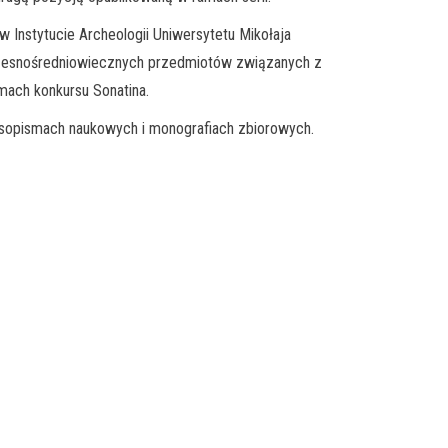
w Instytucie Archeologii Uniwersytetu Mikołaja
 wczesnośredniowiecznych przedmiotów związanych z
mach konkursu Sonatina.
zasopismach naukowych i monografiach zbiorowych.