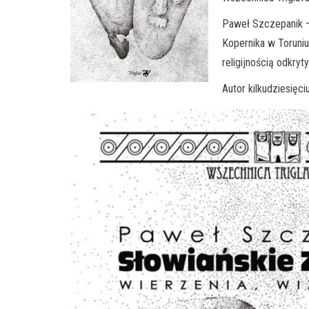
Paweł Szczepanik – 
Kopernika w Toruniu
religijnością odkry
Autor kilkudziesię