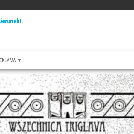
ierunek!
EKLAMA ▼