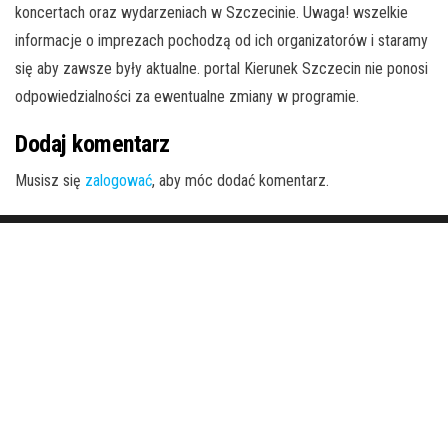
koncertach oraz wydarzeniach w Szczecinie. Uwaga! wszelkie
informacje o imprezach pochodzą od ich organizatorów i staramy
się aby zawsze były aktualne. portal Kierunek Szczecin nie ponosi
odpowiedzialności za ewentualne zmiany w programie.
Dodaj komentarz
Musisz się
zalogować
, aby móc dodać komentarz.
Dumnie wspierane przez
WordPress
|
Motyw:
Envo Magazine