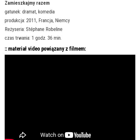
Zamieszkajmy razem
gatunek: dramat, komedia
produkcja: 2011, Francja, Niemcy
Reżyseria: Stéphane Robeline
czas trwania: 1 godz. 36 min.
:: materiał video powiązany z filmem: