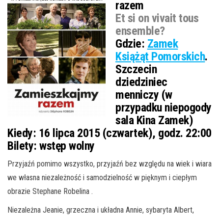
razem
Et si on vivait tous
ensemble?
Gdzie:
Zamek
Książąt Pomorskich
.
Szczecin
dziedziniec
menniczy (w
przypadku niepogody
sala Kina Zamek)
Kiedy:
16 lipca 2015 (czwartek), godz. 22:00
Bilety:
wstęp wolny
Przyjaźń pomimo wszystko, przyjaźń bez względu na wiek i wiara
we własna niezależność i samodzielność w pięknym i ciepłym
obrazie Stephane Robelina .
Niezależna Jeanie, grzeczna i układna Annie, sybaryta Albert,