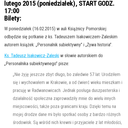
lutego 2015 (poniedziałek), START GODZ.
17:00
Bilety:
W poniedziałek (16.02.2015) w auli Książnicy Pomorskiej
odbędzie się potkanie z ks. Tadeuszem Isakowiczem-Zaleskim
autorem książek: „Personalnik subiektywny” i „Żywa historia”.
Ks. Tadeusz Isakowicz-Zaleski
w słowie autorskiem do
„Personalnika subiektywnego” pisze:
„Nie żyję jeszcze zbyt długo, bo zaledwie 57 lat. Urodziłem
się i wychowałem w Krakowie, a od ćwierć wieku mieszkam i
pracuję w Radwanowicach. Jednak posługa duszpasterska i
działalność społeczna zaprowadziły mnie do wielu innych
miejscowości, także poza granicami kraju. Dzięki temu na
mojej drodze dane mi było spotkać osoby z bardzo różnych
środowisk. Są wśród nich krewni i przyjaciele z lat młodości,