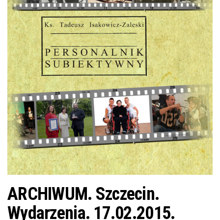
j
ę
ARCHIWUM. Szczecin.
Wydarzenia. 17.02.2015.