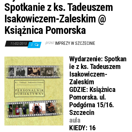
Spotkanie z ks. Tadeuszem
Isakowiczem-Zaleskim @
Książnica Pomorska
przez
IMPREZY W SZCZECINIE
11/02/2015
0
Wydarzenie:
Spotkan
ie z ks. Tadeuszem
Isakowiczem-
Zaleskim
GDZIE:
Książnica
Pomorska. ul.
Podgórna 15/16.
Szczecin
aula
KIEDY:
16