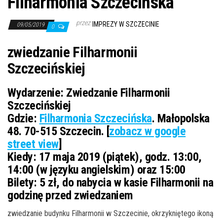
Filharmonia Szczecińska
przez
IMPREZY W SZCZECINIE
09/05/2019
0
zwiedzanie Filharmonii
Szczecińskiej
Wydarzenie:
Zwiedzanie Filharmonii
Szczecińskiej
Gdzie:
Filharmonia Szczecińska
. Małopolska
48. 70-515 Szczecin. [
zobacz w google
street view
]
Kiedy:
17 maja 2019 (piątek), godz. 13:00,
14:00 (w języku angielskim) oraz 15:00
Bilety: 5 zł, do nabycia w kasie Filharmonii na
godzinę przed zwiedzaniem
zwiedzanie budynku Filharmonii w Szczecinie, okrzykniętego ikoną