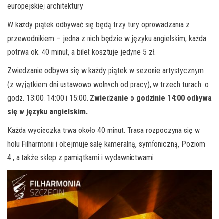
europejskiej architektury
W każdy piątek odbywać się będą trzy tury oprowadzania z
przewodnikiem – jedna z nich będzie w języku angielskim, każda
potrwa ok. 40 minut, a bilet kosztuje jedyne 5 zł.
Zwiedzanie odbywa się w każdy piątek w sezonie artystycznym
(z wyjątkiem dni ustawowo wolnych od pracy), w trzech turach: o
godz. 13:00, 14:00 i 15:00.
Zwiedzanie o godzinie 14:00 odbywa
się w języku angielskim.
Każda wycieczka trwa około 40 minut. Trasa rozpoczyna się w
holu Filharmonii i obejmuje salę kameralną, symfoniczną, Poziom
4., a także sklep z pamiątkami i wydawnictwami.