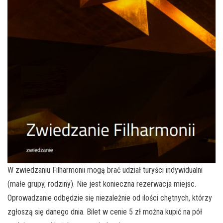
W zwiedzaniu Filharmonii mogą brać udział turyści indywidualni
(małe grupy, rodziny). Nie jest konieczna rezerwacja miejsc.
Oprowadzanie odbędzie się niezależnie od ilości chętnych, którzy
zgłoszą się danego dnia. Bilet w cenie 5 zł można kupić na pół