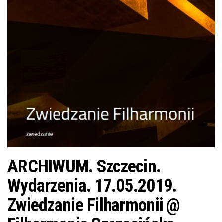
j
ę
ARCHIWUM. Szczecin.
Wydarzenia. 17.05.2019.
Zwiedzanie Filharmonii @