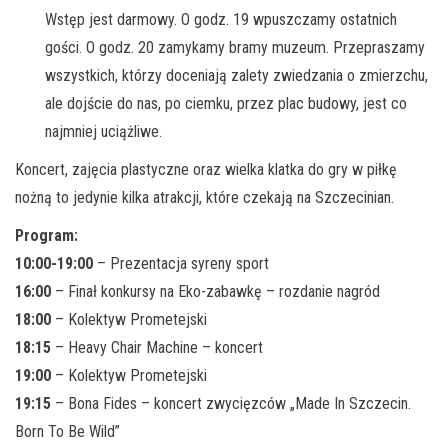
Wstęp jest darmowy. O godz. 19 wpuszczamy ostatnich
gości. O godz. 20 zamykamy bramy muzeum. Przepraszamy
wszystkich, którzy doceniają zalety zwiedzania o zmierzchu,
ale dojście do nas, po ciemku, przez plac budowy, jest co
najmniej uciążliwe.
Koncert, zajęcia plastyczne oraz wielka klatka do gry w piłkę
nożną to jedynie kilka atrakcji, które czekają na Szczecinian.
Program:
10:00-19:00
– Prezentacja syreny sport
16:00
– Finał konkursy na Eko-zabawkę – rozdanie nagród
18:00
– Kolektyw Prometejski
18:15
– Heavy Chair Machine – koncert
19:00
– Kolektyw Prometejski
19:15
– Bona Fides – koncert zwycięzców „Made In Szczecin.
Born To Be Wild”