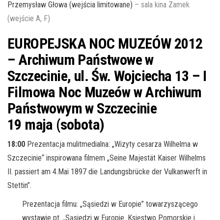
Przemysław Głowa (wejścia limitowane)
– sala kina Zamek
(wejście A, F)
EUROPEJSKA NOC MUZEÓW 2012
– Archiwum Państwowe w
Szczecinie, ul. Św. Wojciecha 13 – I
Filmowa Noc Muzeów w Archiwum
Państwowym w Szczecinie
19 maja (sobota)
18:00
Prezentacja mulitmedialna: „Wizyty cesarza Wilhelma w
Szczecinie“ inspirowana filmem „Seine Majestät Kaiser Wilhelms
II. passiert am 4.Mai 1897 die Landungsbrücke der Vulkanwerft in
Stettin”.
Prezentacja filmu: „Sąsiedzi w Europie” towarzyszącego
wystawie pt. „Sąsiedzi w Europie. Księstwo Pomorskie i