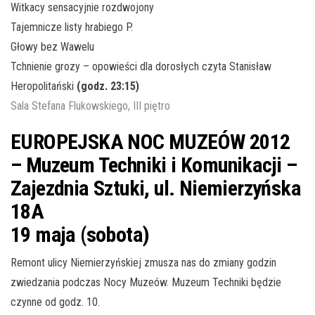
Witkacy sensacyjnie rozdwojony
Tajemnicze listy hrabiego P.
Głowy bez Wawelu
Tchnienie grozy – opowieści dla dorosłych czyta Stanisław
Heropolitański
(godz. 23:15)
Sala Stefana Flukowskiego, III piętro
EUROPEJSKA NOC MUZEÓW 2012
– Muzeum Techniki i Komunikacji –
Zajezdnia Sztuki, ul. Niemierzyńska
18A
19 maja (sobota)
Remont ulicy Niemierzyńskiej zmusza nas do zmiany godzin
zwiedzania podczas Nocy Muzeów. Muzeum Techniki będzie
czynne od godz. 10.