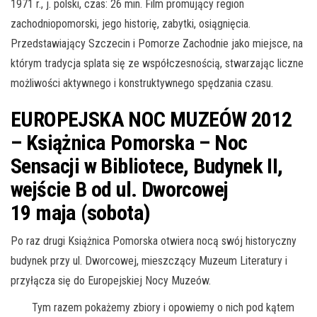
1971 r., j. polski, czas: 26 min. Film promujący region
zachodniopomorski, jego historię, zabytki, osiągnięcia.
Przedstawiający Szczecin i Pomorze Zachodnie jako miejsce, na
którym tradycja splata się ze współczesnością, stwarzając liczne
możliwości aktywnego i konstruktywnego spędzania czasu.
EUROPEJSKA NOC MUZEÓW 2012
– Książnica Pomorska – Noc
Sensacji w Bibliotece, Budynek II,
wejście B od ul. Dworcowej
19 maja (sobota)
Po raz drugi Książnica Pomorska otwiera nocą swój historyczny
budynek przy ul. Dworcowej, mieszczący Muzeum Literatury i
przyłącza się do Europejskiej Nocy Muzeów.
Tym razem pokażemy zbiory i opowiemy o nich pod kątem