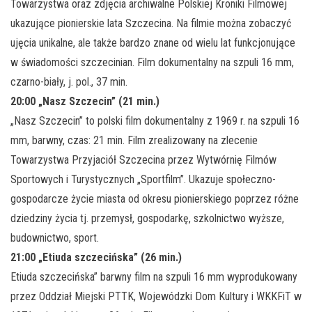
Towarzystwa oraz zdjęcia archiwalne Polskiej Kroniki Filmowej
ukazujące pionierskie lata Szczecina. Na filmie można zobaczyć
ujęcia unikalne, ale także bardzo znane od wielu lat funkcjonujące
w świadomości szczecinian. Film dokumentalny na szpuli 16 mm,
czarno-biały, j. pol., 37 min.
20:00 „Nasz Szczecin” (21 min.)
„Nasz Szczecin” to polski film dokumentalny z 1969 r. na szpuli 16
mm, barwny, czas: 21 min. Film zrealizowany na zlecenie
Towarzystwa Przyjaciół Szczecina przez Wytwórnię Filmów
Sportowych i Turystycznych „Sportfilm”. Ukazuje społeczno-
gospodarcze życie miasta od okresu pionierskiego poprzez różne
dziedziny życia tj. przemysł, gospodarkę, szkolnictwo wyższe,
budownictwo, sport.
21:00 „Etiuda szczecińska” (26 min.)
Etiuda szczecińska” barwny film na szpuli 16 mm wyprodukowany
przez Oddział Miejski PTTK, Wojewódzki Dom Kultury i WKKFiT w