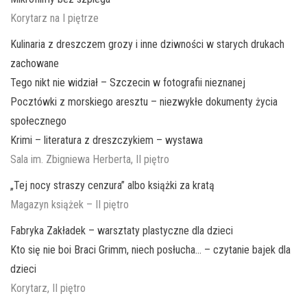
Korytarz na I piętrze
Kulinaria z dreszczem grozy i inne dziwności w starych drukach
zachowane
Tego nikt nie widział – Szczecin w fotografii nieznanej
Pocztówki z morskiego aresztu – niezwykłe dokumenty życia
społecznego
Krimi – literatura z dreszczykiem – wystawa
Sala im. Zbigniewa Herberta, II piętro
„Tej nocy straszy cenzura” albo książki za kratą
Magazyn książek – II piętro
Fabryka Zakładek – warsztaty plastyczne dla dzieci
Kto się nie boi Braci Grimm, niech posłucha… – czytanie bajek dla
dzieci
Korytarz, II piętro