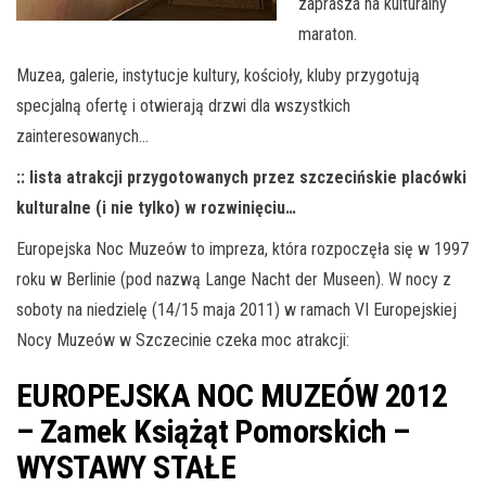
zaprasza na kulturalny
maraton.
Muzea, galerie, instytucje kultury, kościoły, kluby przygotują
specjalną ofertę i otwierają drzwi dla wszystkich
zainteresowanych…
:: lista atrakcji przygotowanych przez szczecińskie placówki
kulturalne (i nie tylko) w rozwinięciu…
Europejska Noc Muzeów to impreza, która rozpoczęła się w 1997
roku w Berlinie (pod nazwą Lange Nacht der Museen). W nocy z
soboty na niedzielę (14/15 maja 2011) w ramach VI Europejskiej
Nocy Muzeów w Szczecinie czeka moc atrakcji:
EUROPEJSKA NOC MUZEÓW 2012
– Zamek Książąt Pomorskich –
WYSTAWY STAŁE