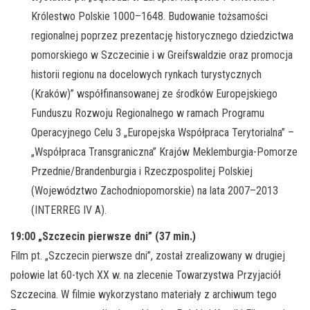
Królestwo Polskie 1000–1648. Budowanie tożsamości
regionalnej poprzez prezentację historycznego dziedzictwa
pomorskiego w Szczecinie i w Greifswaldzie oraz promocja
historii regionu na docelowych rynkach turystycznych
(Kraków)” współfinansowanej ze środków Europejskiego
Funduszu Rozwoju Regionalnego w ramach Programu
Operacyjnego Celu 3 „Europejska Współpraca Terytorialna” –
„Współpraca Transgraniczna” Krajów Meklemburgia-Pomorze
Przednie/Brandenburgia i Rzeczpospolitej Polskiej
(Województwo Zachodniopomorskie) na lata 2007–2013
(INTERREG IV A).
19:00 „Szczecin pierwsze dni” (37 min.)
Film pt. „Szczecin pierwsze dni”, został zrealizowany w drugiej
połowie lat 60-tych XX w. na zlecenie Towarzystwa Przyjaciół
Szczecina. W filmie wykorzystano materiały z archiwum tego