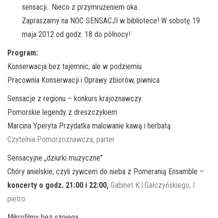
sensacji.. Nieco z przymrużeniem oka..
Zapraszamy na NOC SENSACJI w bibliotece! W sobotę 19
maja 2012 od godz. 18 do północy!
Program:
Konserwacja bez tajemnic, ale w podziemiu
Pracownia Konserwacji i Oprawy zbiorów, piwnica
Sensacje z regionu – konkurs krajoznawczy
Pomorskie legendy z dreszczykiem
Marcina Yperyta Przydatka malowanie kawą i herbatą
Czytelnia Pomorzoznawcza, parter
Sensacyjne „dziurki muzyczne”
Chóry anielskie, czyli żywcem do nieba z Pomeranią Ensamble –
koncerty o godz. 21:00 i 22:00,
Gabinet K.I.Gałczyńskiego, I
pietro
Mikrofilmy bez szpiega