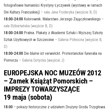
fotografowie humaniści Krystyny Łyczywek (wystawy w ramach
Dni Kultury Francuskiej)
– sala Jana Fryderyka (wejście B, D)
18:00-24:00
Kolorownik. Malarstwo Jerzego Zajączkowskiego
–
sala Elżbietańska (wejście B, D)
18:00-24:00
Pralnia. Plakaty z Akademii Sztuki i Wyższej Szkoły
Sztuk Użytkowych w Szczecinie
– Galeria Północna (wejście B,
D)
18:00-24:00
Die blume ist verwelckt. Protestanckie funeralia na
Pomorzu
– Galeria Gotycka (wejście J)
EUROPEJSKA NOC MUZEÓW 2012
– Zamek Książąt Pomorskich –
IMPREZY TOWARZYSZĄCE
19 maja (sobota)
18:00
– pokazy historyczne z udziałem Drużyny Grodu Trzygłowa