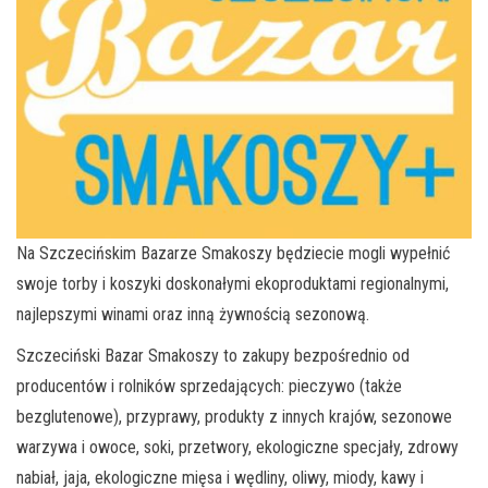
Na Szczecińskim Bazarze Smakoszy będziecie mogli wypełnić
swoje torby i koszyki doskonałymi ekoproduktami regionalnymi,
najlepszymi winami oraz inną żywnością sezonową.
Szczeciński Bazar Smakoszy to zakupy bezpośrednio od
producentów i rolników sprzedających: pieczywo (także
bezglutenowe), przyprawy, produkty z innych krajów, sezonowe
warzywa i owoce, soki, przetwory, ekologiczne specjały, zdrowy
nabiał, jaja, ekologiczne mięsa i wędliny, oliwy, miody, kawy i