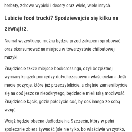
herbaty, zdrowe wypieki i desery oraz wiele, wiele innych.
Lubicie food trucki? Spodziewajcie się kilku na
zewnątrz.
Niemal wszystkiego można będzie przed zakupem spróbować
oraz skonsumować na miejscu w towarzystwie chilloutowej
muzyki.
Znajdziecie także miejsce bookcrossingu, czyli bezpłatnej
wymiany książek pomiędzy dotychczasowymi właścicielami. Jeśli
macie pozycje, które już przeczytaliście, a chętnie zamienilibyście
się na coś jeszcze nieodkrytego, będziecie mieli taką możliwość.
Znajdziecie kącik, gdzie położycie coś, by coś innego ze sobą
wziąć.
Wciąż będzie obecna Jadłodzielnia Szczecin, który w pełni
społecznie zbiera żywność (ale nie tylko, bo właściwie wszystko,