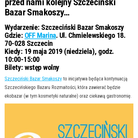
przed nami kolejny Szczeciński
Bazar Smakoszy…
Wydarzenie:
Szczeciński Bazar Smakoszy
Gdzie:
OFF Marina
. Ul. Chmielewskiego 18.
70-028 Szczecin
Kiedy:
19 maja 2019 (niedziela), godz.
10:00-15:00
Bilety:
wstęp wolny
Szczeciński Bazar Smakoszy
to inicjatywa będąca kontynuacją
Szczecińskiego Bazaru Rozmaitości, która zawierać będzie
ekobazar (w tym kosmetyki naturalne) oraz ciekawą gastronomię.