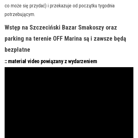
co może się przydać) i przekazuje od początku tygodnia
potrzebującym.
Wstęp na Szczeciński Bazar Smakoszy oraz
parking na terenie OFF Marina są i zawsze będą
bezpłatne
:: materiał video powiązany z wydarzeniem