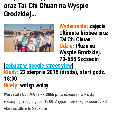
oraz Tai Chi Chuan na Wyspie
Grodzkiej…
Wydarzenie:
zajęcia
Ultimate frisbee oraz
Tai Chi Chuan
Gdzie:
Plaża na
Wyspie Grodzkiej.
70-655 Szczecin
[
zobacz w google street view
]
Kiedy:
22 sierpnia 2018 (środa), start godz.
18:00
Bilety:
wstęp wolny
Warsztaty ULTIMATE FRISBEE
prowadzone są w każdą
wakacyjną środę o godz. 18:00. Zajęcia prowadzą zawodnicy KS
Albatros Ultimate Szczecin.