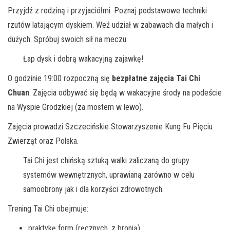
Przyjdź z rodziną i przyjaciółmi. Poznaj podstawowe techniki
rzutów latającym dyskiem. Weź udział w zabawach dla małych i
dużych. Spróbuj swoich sił na meczu.
Łap dysk i dobrą wakacyjną zajawkę!
O godzinie 19:00 rozpoczną się
bezpłatne zajęcia Tai Chi
Chuan
. Zajęcia odbywać się będą w wakacyjne środy na podeście
na Wyspie Grodzkiej (za mostem w lewo).
Zajęcia prowadzi Szczecińskie Stowarzyszenie Kung Fu Pięciu
Zwierząt oraz Polska.
Tai Chi jest chińską sztuką walki zaliczaną do grupy
systemów wewnętrznych, uprawianą zarówno w celu
samoobrony jak i dla korzyści zdrowotnych.
Trening Tai Chi obejmuje:
praktykę form (ręcznych, z bronią)