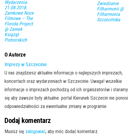
Wydarzenia.
Zwiedzanie
21.08.2018.
Filharmonii @
Zamkowe Noce
Filharmonia
Filmowe – The
Szczecińska
Florida Project
@ Zamek
Książąt
Pomorskich
O Autorze
Imprezy w Szczecinie
U nas znajdziesz aktualne informacje o najlepszych imprezach,
koncertach oraz wydarzeniach w Szczecinie. Uwaga! wszelkie
informacje o imprezach pochodzą od ich organizatorów i staramy
się aby zawsze były aktualne. portal Kierunek Szczecin nie ponosi
odpowiedzialności za ewentualne zmiany w programie.
Dodaj komentarz
Musisz się
zalogować
, aby móc dodać komentarz.