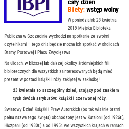
cały dzień
Bilety:
wstęp wolny
W poniedziałek 23 kwietnia
2018 Miejska Biblioteka
Publiczna w Szczecinie wychodzi na spotkanie ze swoimi
czytelnikami – tego dnia będzie można ich spotkać w okolicach
Bramy Portowej i Placu Zwycięstwa
Na ulicach, w bliższej lub dalszej okolicy śródmiejskich filii
bibliotecznych dla wszystkich zainteresowanych będą mieć
prezent w postaci książki i róży zaklętej w zakładkę!
23 kwietnia to szczególny dzień, stojący pod znakiem
tych dwóch atrybutów: książki i czerwonej róży.
Światowy Dzień Książki i Praw Autorskich (bo tak właśnie brzmi
pełna nazwa tego święta) obchodzony jest w Katalonii (od 1926r.),
Hiszpanii (od 1930r.) a od 1995r. we wszystkich krajach w ramach