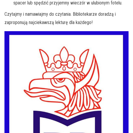
spacer lub spędzić przyjemny wieczór w ulubionym fotelu.
Czytajmy i namawiajmy do czytania. Bibliotekarze doradzą i
zaproponują najciekawszą lekturę dla każdego!