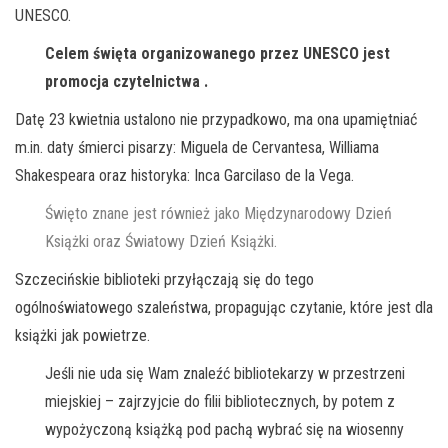
UNESCO.
Celem święta organizowanego przez UNESCO jest
promocja czytelnictwa .
Datę 23 kwietnia ustalono nie przypadkowo, ma ona upamiętniać
m.in. daty śmierci pisarzy: Miguela de Cervantesa, Williama
Shakespeara oraz historyka: Inca Garcilaso de la Vega.
Święto znane jest również jako Międzynarodowy Dzień
Książki oraz Światowy Dzień Książki.
Szczecińskie biblioteki przyłączają się do tego
ogólnoświatowego szaleństwa, propagując czytanie, które jest dla
książki jak powietrze.
Jeśli nie uda się Wam znaleźć bibliotekarzy w przestrzeni
miejskiej – zajrzyjcie do filii bibliotecznych, by potem z
wypożyczoną książką pod pachą wybrać się na wiosenny