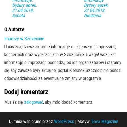
Informacje.
Informacje.
Dyżury aptek.
Dyżury aptek.
21.04.2018.
22.04.2018.
Sobota
Niedziela
O Autorze
Imprezy w Szczecinie
U nas znajdziesz aktualne informacje o najlepszych imprezach,
koncertach oraz wydarzeniach w Szczecinie. Uwaga! wszelkie
informacje o imprezach pochodzą od ich organizatorów i staramy
się aby zawsze były aktualne. portal Kierunek Szczecin nie ponosi
odpowiedzialności za ewentualne zmiany w programie.
Dodaj komentarz
Musisz się
zalogować
, aby móc dodać komentarz.
Dumnie wspierane przez
WordPress
|
Motyw:
Envo Magazine