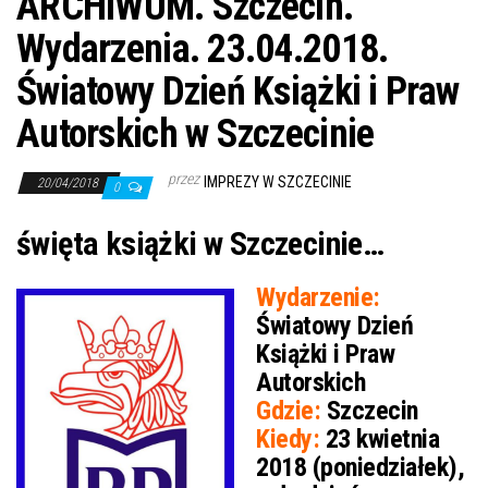
ARCHIWUM. Szczecin.
Wydarzenia. 23.04.2018.
Światowy Dzień Książki i Praw
Autorskich w Szczecinie
przez
IMPREZY W SZCZECINIE
20/04/2018
0
święta książki w Szczecinie…
Wydarzenie:
Światowy Dzień
Książki i Praw
Autorskich
Gdzie:
Szczecin
Kiedy:
23 kwietnia
2018 (poniedziałek),