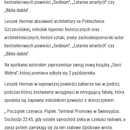
bestselerowych powieści „Sedinum”, „Latarnia umarłych” czy
„Biblia diabła”…
Leszek Herman absolwent architektury na Politechnice
Szczecińskiej, miłośnik tajemnic historycznych oraz
architektonicznych, historii sztuki, znany zachodniopomorski autor
bestselerowych powieści „Sedinum”, „Latarnia umarłych” czy
„Biblia diabła”.
Na spotkaniu autorskim zaprezentuje swoją nową książkę „Sieci
Widma”, której premiera odbyła się 2 października.
Leszek Herman w najnowszej powieści zabierze nas w podróż,
podczas której zostaniemy wciągnięci w intrygującą fabułę, która
spodoba się zapewne miłośnikom powieści z dreszczykiem.
„ Początek czerwca. Piątek. Terminal Promowy w Świnoujściu.
Dochodzi 22:45, gdy ostatni samochód znika w czeluści ładowni, a
zaraz potem zamykają się za nim stalowe dziobowe wrota.