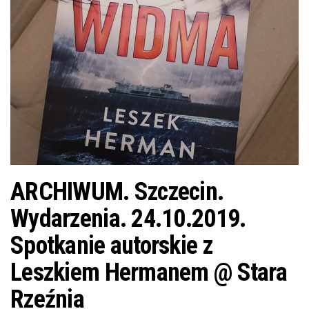
j
ę
ARCHIWUM. Szczecin.
Wydarzenia. 24.10.2019.
Spotkanie autorskie z
Leszkiem Hermanem @ Stara
Rzeźnia