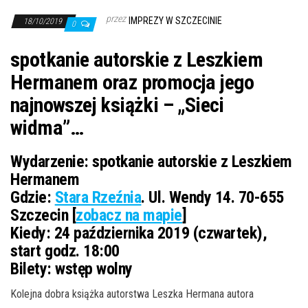
przez
IMPREZY W SZCZECINIE
18/10/2019
0
spotkanie autorskie z Leszkiem
Hermanem oraz promocja jego
najnowszej książki – „Sieci
widma”…
Wydarzenie:
spotkanie autorskie z Leszkiem
Hermanem
Gdzie:
Stara Rzeźnia
. Ul. Wendy 14. 70-655
Szczecin [
zobacz na mapie
]
Kiedy:
24 października 2019 (czwartek),
start godz. 18:00
Bilety:
wstęp wolny
Kolejna dobra książka autorstwa Leszka Hermana autora