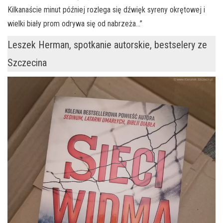
Kilkanaście minut później rozlega się dźwięk syreny okrętowej i
wielki biały prom odrywa się od nabrzeża…”
Leszek Herman, spotkanie autorskie, bestselery ze
Szczecina