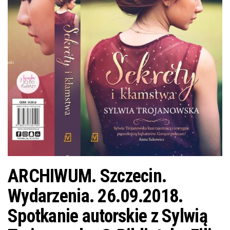
j
ę
ARCHIWUM. Szczecin.
Wydarzenia. 26.09.2018.
Spotkanie autorskie z Sylwią