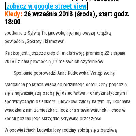
[
zobacz w google street view
]
Kiedy:
26 września 2018 (środa), start godz.
18:00
spotkanie z Sylwią Trojanowską i jej najnowszą książką,
powieścią „Sekrety i kłamstwa”.
Książka jest „jeszcze ciepła”, miała swoją premierę 22 sierpnia
2018 i z cała pewnością już ma swoich czytelników.
Spotkanie poprowadzi Anna Rutkowska. Wstęp wolny.
Magdalena po latach wraca do rodzinnego domu, żeby pogodzić
się z najważniejszą osobą jej dzieciństwa – charyzmatycznym i
apodyktycznym dziadkiem. Ludwikowi zależy na tym, by ukochana
wnuczka z nim zamieszkała, lecz ona stawia warunek – chce w
końcu poznać jego skrzętnie skrywaną przeszłość.
W opowieściach Ludwika losy rodziny splotą się z burzliwą