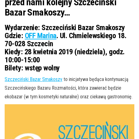
przed nami kolejny Szczeciński
Bazar Smakoszy…
Wydarzenie:
Szczeciński Bazar Smakoszy
Gdzie:
OFF Marina
. Ul. Chmielewskiego 18.
70-028 Szczecin
Kiedy:
28 kwietnia 2019 (niedziela), godz.
10:00-15:00
Bilety:
wstęp wolny
Szczeciński Bazar Smakoszy
to inicjatywa będąca kontynuacją
Szczecińskiego Bazaru Rozmaitości, która zawierać będzie
ekobazar (w tym kosmetyki naturalne) oraz ciekawą gastronomię.