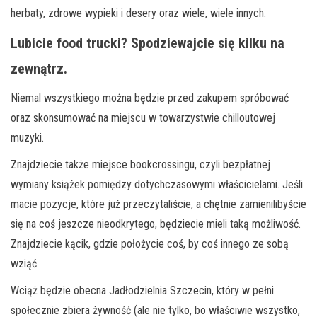
herbaty, zdrowe wypieki i desery oraz wiele, wiele innych.
Lubicie food trucki? Spodziewajcie się kilku na
zewnątrz.
Niemal wszystkiego można będzie przed zakupem spróbować
oraz skonsumować na miejscu w towarzystwie chilloutowej
muzyki.
Znajdziecie także miejsce bookcrossingu, czyli bezpłatnej
wymiany książek pomiędzy dotychczasowymi właścicielami. Jeśli
macie pozycje, które już przeczytaliście, a chętnie zamienilibyście
się na coś jeszcze nieodkrytego, będziecie mieli taką możliwość.
Znajdziecie kącik, gdzie położycie coś, by coś innego ze sobą
wziąć.
Wciąż będzie obecna Jadłodzielnia Szczecin, który w pełni
społecznie zbiera żywność (ale nie tylko, bo właściwie wszystko,