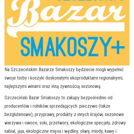
Na Szczecińskim Bazarze Smakoszy będziecie mogli wypełnić
swoje torby i koszyki doskonałymi ekoproduktami regionalnymi,
najlepszymi winami oraz inną żywnością sezonową.
Szczeciński Bazar Smakoszy to zakupy bezpośrednio od
producentów i rolników sprzedających: pieczywo (także
bezglutenowe), przyprawy, produkty z innych krajów, sezonowe
warzywa i owoce, soki, przetwory, ekologiczne specjały, zdrowy
nabiał, jaja, ekologiczne mięsa i wędliny, oliwy, miody, kawy i