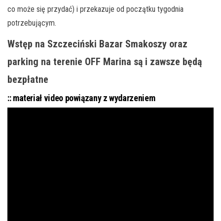
co może się przydać) i przekazuje od początku tygodnia
potrzebującym.
Wstęp na Szczeciński Bazar Smakoszy oraz
parking na terenie OFF Marina są i zawsze będą
bezpłatne
:: materiał video powiązany z wydarzeniem