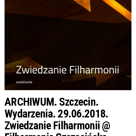
j
ę
ARCHIWUM. Szczecin.
Wydarzenia. 29.06.2018.
Zwiedzanie Filharmonii @