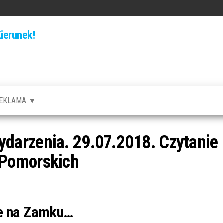
ierunek!
EKLAMA ▼
arzenia. 29.07.2018. Czytanie 
 Pomorskich
le na Zamku…