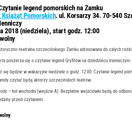
zytanie legend pomorskich na Zamku
 Książąt Pomorskich
. ul. Korsarzy 34. 70-540 Sz
Menniczy
a 2018 (niedziela), start godz. 12:00
wolny
istoryczno-teatralna szczecińskiego Zamku adresowana do całych rodzi
rta poszerza się o czytanie legend Gryfitów na dziedzińcu menniczym.
się będzie w wakacyjne niedziele o godz. 12:00. Czytanie legend pomo
endy czytać będą aktorzy szczecińskich teatrów.
dy – hol wschodni (wejście A). Bezpłatne wejściówki będą do odbioru 
godziny przed czytaniem.
 wolny