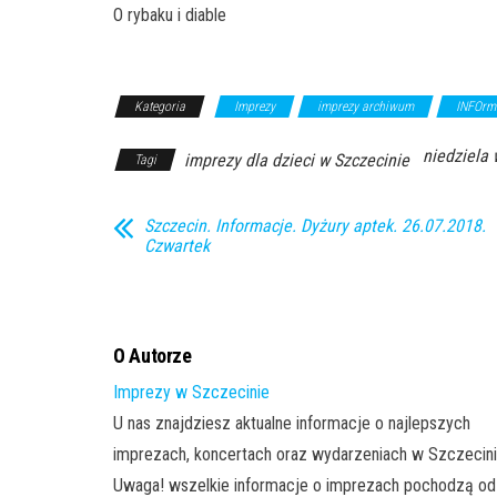
O rybaku i diable
Kategoria
Imprezy
imprezy archiwum
INFOrm
niedziela 
imprezy dla dzieci w Szczecinie
Tagi
Szczecin. Informacje. Dyżury aptek. 26.07.2018.
Czwartek
O Autorze
Imprezy w Szczecinie
U nas znajdziesz aktualne informacje o najlepszych
imprezach, koncertach oraz wydarzeniach w Szczecini
Uwaga! wszelkie informacje o imprezach pochodzą od