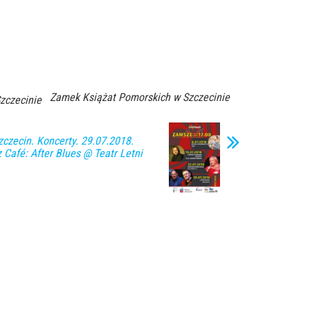
Zamek Książat Pomorskich w Szczecinie
zczecinie
zecin. Koncerty. 29.07.2018.
 Café: After Blues @ Teatr Letni