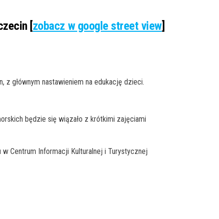
czecin [
zobacz w google street view
]
n, z głównym nastawieniem na edukację dzieci.
rskich będzie się wiązało z krótkimi zajęciami
w Centrum Informacji Kulturalnej i Turystycznej