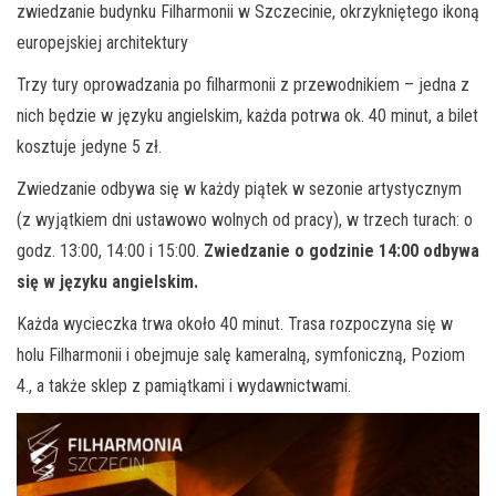
zwiedzanie budynku Filharmonii w Szczecinie, okrzykniętego ikoną
europejskiej architektury
Trzy tury oprowadzania po filharmonii z przewodnikiem – jedna z
nich będzie w języku angielskim, każda potrwa ok. 40 minut, a bilet
kosztuje jedyne 5 zł.
Zwiedzanie odbywa się w każdy piątek w sezonie artystycznym
(z wyjątkiem dni ustawowo wolnych od pracy), w trzech turach: o
godz. 13:00, 14:00 i 15:00.
Zwiedzanie o godzinie 14:00 odbywa
się w języku angielskim.
Każda wycieczka trwa około 40 minut. Trasa rozpoczyna się w
holu Filharmonii i obejmuje salę kameralną, symfoniczną, Poziom
4., a także sklep z pamiątkami i wydawnictwami.