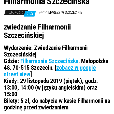
Filharmonia Szczecińska
przez
IMPREZY W SZCZECINIE
23/11/2019
0
zwiedzanie Filharmonii
Szczecińskiej
Wydarzenie:
Zwiedzanie Filharmonii
Szczecińskiej
Gdzie:
Filharmonia Szczecińska
. Małopolska
48. 70-515 Szczecin. [
zobacz w google
street view
]
Kiedy:
29 listopada 2019 (piątek), godz.
13:00, 14:00 (w języku angielskim) oraz
15:00
Bilety: 5 zł, do nabycia w kasie Filharmonii na
godzinę przed zwiedzaniem