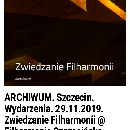
j
ę
ARCHIWUM. Szczecin.
Wydarzenia. 29.11.2019.
Zwiedzanie Filharmonii @