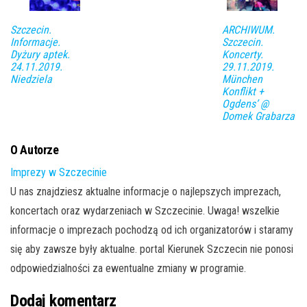
Szczecin.
ARCHIWUM.
Informacje.
Szczecin.
Dyżury aptek.
Koncerty.
24.11.2019.
29.11.2019.
Niedziela
München
Konflikt +
Ogdens’ @
Domek Grabarza
O Autorze
Imprezy w Szczecinie
U nas znajdziesz aktualne informacje o najlepszych imprezach,
koncertach oraz wydarzeniach w Szczecinie. Uwaga! wszelkie
informacje o imprezach pochodzą od ich organizatorów i staramy
się aby zawsze były aktualne. portal Kierunek Szczecin nie ponosi
odpowiedzialności za ewentualne zmiany w programie.
Dodaj komentarz