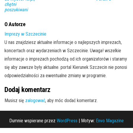
chętni
poszukiwani
O Autorze
Imprezy w Szczecinie
U nas znajdziesz aktualne informacje o najlepszych imprezach,
koncertach oraz wydarzeniach w Szczecinie. Uwaga! wszelkie
informacje o imprezach pochodzą od ich organizatorów i staramy
się aby zawsze były aktualne. portal Kierunek Szczecin nie ponosi
odpowiedzialności za ewentualne zmiany w programie.
Dodaj komentarz
Musisz się
zalogować
, aby móc dodać komentarz.
Dumnie wspierane przez
WordPress
|
Motyw:
Envo Magazine