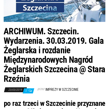
j
ę
ARCHIWUM. Szczecin.
Wydarzenia. 30.03.2019. Gala
Żeglarska i rozdanie
Międzynarodowych Nagród
Żeglarskich Szczecina @ Stara
Rzeźnia
przez
IMPREZY W SZCZECINIE
23/03/2019
0
po raz trzeci w Szczecinie przyznane