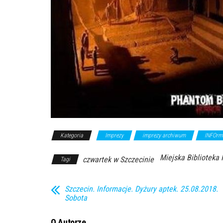
Kategoria
Imprezy
imprezy archiwum
INFOrm
Miejska Biblioteka 
czwartek w Szczecinie
Tagi
Szczecin. Informacje. Dyżury aptek. 25.08.2018.
Sobota
O Autorze