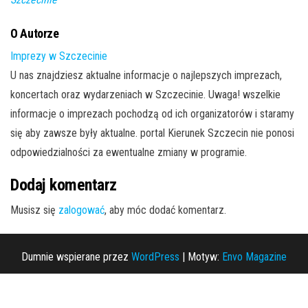
O Autorze
Imprezy w Szczecinie
U nas znajdziesz aktualne informacje o najlepszych imprezach,
koncertach oraz wydarzeniach w Szczecinie. Uwaga! wszelkie
informacje o imprezach pochodzą od ich organizatorów i staramy
się aby zawsze były aktualne. portal Kierunek Szczecin nie ponosi
odpowiedzialności za ewentualne zmiany w programie.
Dodaj komentarz
Musisz się
zalogować
, aby móc dodać komentarz.
Dumnie wspierane przez
WordPress
|
Motyw:
Envo Magazine