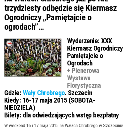
trzydziesty odbędzie się Kiermasz
Ogrodniczy „Pamiętajcie o
ogrodach”…
Wydarzenie:
XXX
Kiermasz Ogrodniczy
Pamiętajcie o
Ogrodach
+ Plenerowa
Wystawa
Florystyczna
Gdzie:
Wały Chrobrego
. Szczecin
Kiedy:
16-17 maja 2015 (SOBOTA-
NIEDZIELA)
Bilety:
dla odwiedzających wstęp bezpłatny
W weekend 16 i 17 maja 2015 na Wałach Chrobrego w Szczecinie