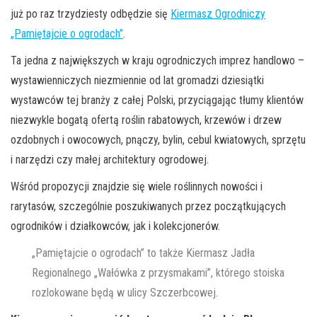
już po raz trzydziesty odbędzie się
Kiermasz Ogrodniczy
„Pamiętajcie o ogrodach”
.
Ta jedna z największych w kraju ogrodniczych imprez handlowo –
wystawienniczych niezmiennie od lat gromadzi dziesiątki
wystawców tej branży z całej Polski, przyciągając tłumy klientów
niezwykle bogatą ofertą roślin rabatowych, krzewów i drzew
ozdobnych i owocowych, pnączy, bylin, cebul kwiatowych, sprzętu
i narzędzi czy małej architektury ogrodowej.
Wśród propozycji znajdzie się wiele roślinnych nowości i
rarytasów, szczególnie poszukiwanych przez początkujących
ogrodników i działkowców, jak i kolekcjonerów.
„Pamiętajcie o ogrodach” to także Kiermasz Jadła
Regionalnego „Wałówka z przysmakami”, którego stoiska
rozlokowane będą w ulicy Szczerbcowej.