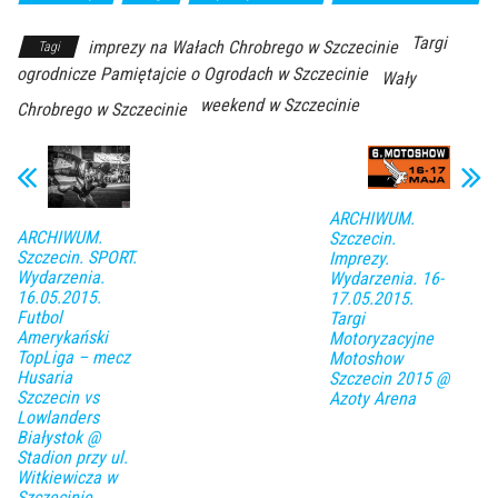
Targi
imprezy na Wałach Chrobrego w Szczecinie
Tagi
ogrodnicze Pamiętajcie o Ogrodach w Szczecinie
Wały
weekend w Szczecinie
Chrobrego w Szczecinie
ARCHIWUM.
ARCHIWUM.
Szczecin.
Szczecin. SPORT.
Imprezy.
Wydarzenia.
Wydarzenia. 16-
16.05.2015.
17.05.2015.
Futbol
Targi
Amerykański
Motoryzacyjne
TopLiga – mecz
Motoshow
Husaria
Szczecin 2015 @
Szczecin vs
Azoty Arena
Lowlanders
Białystok @
Stadion przy ul.
Witkiewicza w
Szczecinie