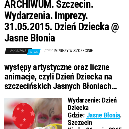
ARCHIWUM. Szczecin.
Wydarzenia. Imprezy.
31.05.2015. Dzień Dziecka @
Jasne Błonia
przez
IMPREZY W SZCZECINIE
26/05/2015
0
występy artystyczne oraz liczne
animacje, czyli Dzień Dziecka na
szczecińskich Jasnych Błoniach…
Wydarzenie:
Dzień
Dziecka
Gdzie:
Jasne Błonia
.
Szczecin