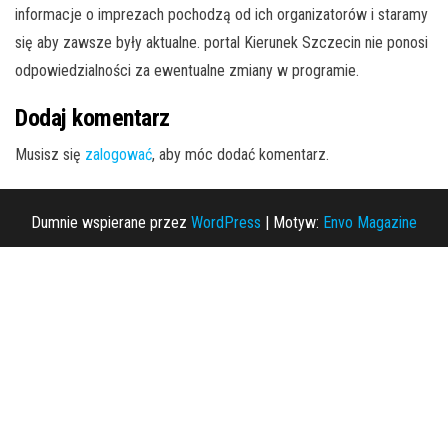
informacje o imprezach pochodzą od ich organizatorów i staramy
się aby zawsze były aktualne. portal Kierunek Szczecin nie ponosi
odpowiedzialności za ewentualne zmiany w programie.
Dodaj komentarz
Musisz się
zalogować
, aby móc dodać komentarz.
Dumnie wspierane przez
WordPress
|
Motyw:
Envo Magazine