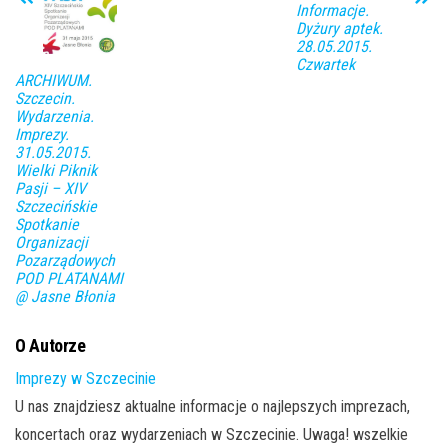
Informacje.
Dyżury aptek.
28.05.2015.
Czwartek
ARCHIWUM.
Szczecin.
Wydarzenia.
Imprezy.
31.05.2015.
Wielki Piknik
Pasji – XIV
Szczecińskie
Spotkanie
Organizacji
Pozarządowych
POD PLATANAMI
@ Jasne Błonia
O Autorze
Imprezy w Szczecinie
U nas znajdziesz aktualne informacje o najlepszych imprezach,
koncertach oraz wydarzeniach w Szczecinie. Uwaga! wszelkie