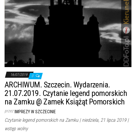
16/07/2019
0
ARCHIWUM. Szczecin. Wydarzenia.
21.07.2019. Czytanie legend pomorskich
na Zamku @ Zamek Książąt Pomorskich
przez
IMPREZY W SZCZECINIE
Czytanie legend pomorskich na Zamku | niedziela, 21 lipca 2019 |
wstęp wolny