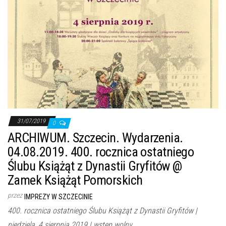
31/07/2019
0
ARCHIWUM. Szczecin. Wydarzenia.
04.08.2019. 400. rocznica ostatniego
Ślubu Książąt z Dynastii Gryfitów @
Zamek Książąt Pomorskich
przez
IMPREZY W SZCZECINIE
400. rocznica ostatniego Ślubu Książąt z Dynastii Gryfitów |
niedziela, 4 sierpnia 2019 | wstęp wolny