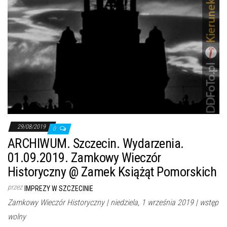
29/08/2019
0
ARCHIWUM. Szczecin. Wydarzenia.
01.09.2019. Zamkowy Wieczór
Historyczny @ Zamek Książąt Pomorskich
przez
IMPREZY W SZCZECINIE
Zamkowy Wieczór Historyczny | niedziela, 1 września 2019 | wstęp
wolny