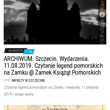
06/08/2019
0
ARCHIWUM. Szczecin. Wydarzenia.
11.08.2019. Czytanie legend pomorskich
na Zamku @ Zamek Książąt Pomorskich
przez
IMPREZY W SZCZECINIE
Czytanie legend pomorskich na Zamku | niedziela, 11 sierpnia
2019 | wstęp wolny