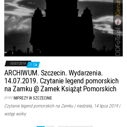
10/07/2019
0
ARCHIWUM. Szczecin. Wydarzenia.
14.07.2019. Czytanie legend pomorskich
na Zamku @ Zamek Książąt Pomorskich
przez
IMPREZY W SZCZECINIE
Czytanie legend pomorskich na Zamku | niedziela, 14 lipca 2019 |
wstęp wolny