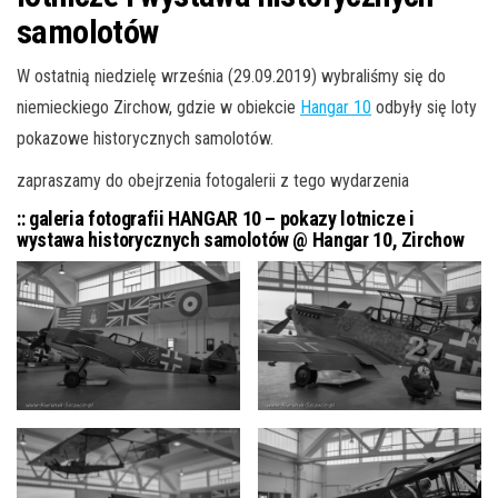
samolotów
W ostatnią niedzielę września (29.09.2019) wybraliśmy się do
niemieckiego Zirchow, gdzie w obiekcie
Hangar 10
odbyły się loty
pokazowe historycznych samolotów.
zapraszamy do obejrzenia fotogalerii z tego wydarzenia
:: galeria fotografii HANGAR 10 – pokazy lotnicze i
wystawa historycznych samolotów @ Hangar 10, Zirchow