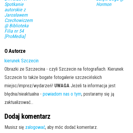
Spotkanie
Hormon
autorskie z
Jarosławem
Czechowiczem
@ Biblioteka
Filia nr 54
[ProMedia]
O Autorze
kierunek Szczecin
Obrazki ze Szczecina - czyli Szczecin na fotografiach. Kierunek
Szczecin to także bogate fotogalerie szczecińskich
miejsc/imprez/wydarzeń!
UWAGA
Jeżeli ta informacja jest
błędna/nieaktualna -
powiadom nas o tym
, postaramy się ją
zaktualizować...
Dodaj komentarz
Musisz się
zalogować
, aby móc dodać komentarz.