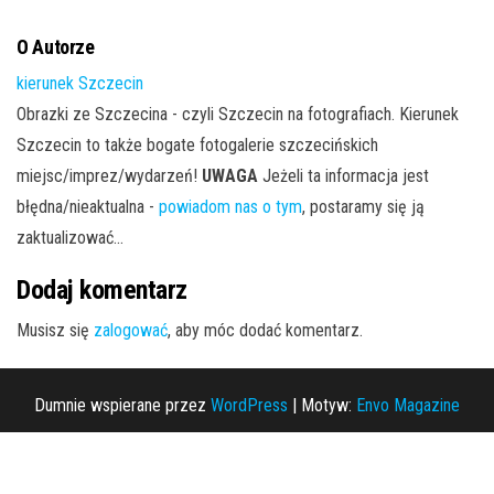
O Autorze
kierunek Szczecin
Obrazki ze Szczecina - czyli Szczecin na fotografiach. Kierunek
Szczecin to także bogate fotogalerie szczecińskich
miejsc/imprez/wydarzeń!
UWAGA
Jeżeli ta informacja jest
błędna/nieaktualna -
powiadom nas o tym
, postaramy się ją
zaktualizować...
Dodaj komentarz
Musisz się
zalogować
, aby móc dodać komentarz.
Dumnie wspierane przez
WordPress
|
Motyw:
Envo Magazine