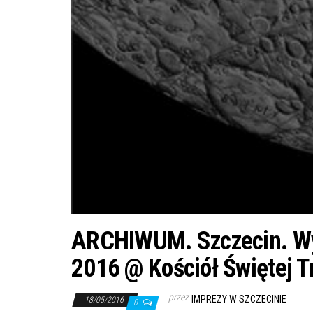
ARCHIWUM. Szczecin. Wyd
2016 @ Kościół Świętej T
przez
IMPREZY W SZCZECINIE
18/05/2016
0