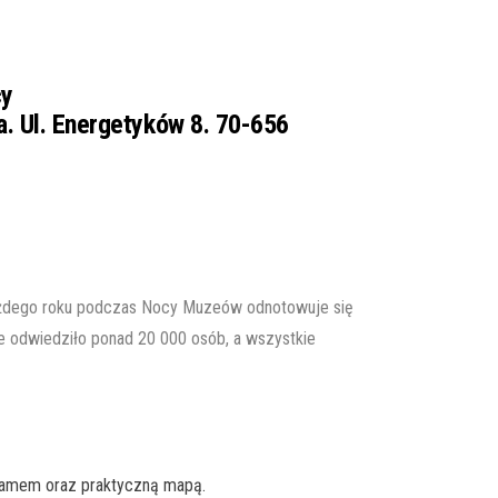
cy
a. Ul. Energetyków 8. 70-656
 Każdego roku podczas Nocy Muzeów odnotowuje się
 odwiedziło ponad 20 000 osób, a wszystkie
ramem oraz praktyczną mapą.