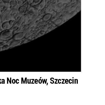
ka Noc Muzeów, Szczecin