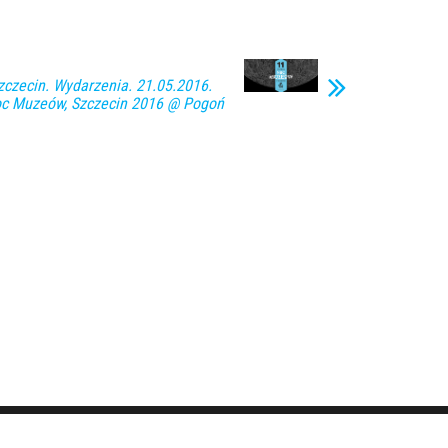
zecin. Wydarzenia. 21.05.2016.
oc Muzeów, Szczecin 2016 @ Pogoń