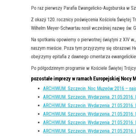
Po raz pierwszy Parafia Ewangelicko-Augsburska w Sz
Z okazji 120. rocznicy poświęcenia Kościoła Świętej 
Wilhelm Meyer-Schwartau nosił wcześniej nazwę św. G
Na spotkaniu opowiemy o pierwotnej świątyni z XIV w.,
naszym mieście. Poza tym przyjrzymy się obrazowi He
obejrzymy epitafia z dawnego cmentarza ewangelickieg
Po półgodzinnym programie w Kościele Świętej Trójcy 
pozostałe imprezy w ramach Europejskiej Nocy 
ARCHIWUM. Szczecin. Noc Muzeów 2016 – najc
ARCHIWUM. Szczecin. Wydarzenia. 21.05.2016. 
ARCHIWUM. Szczecin. Wydarzenia. 21.05.2016.
ARCHIWUM. Szczecin. Wydarzenia. 21.05.2016. 
ARCHIWUM. Szczecin. Wydarzenia. 21.05.2016.
ARCHIWUM. Szczecin. Wydarzenia. 21.05.2016.