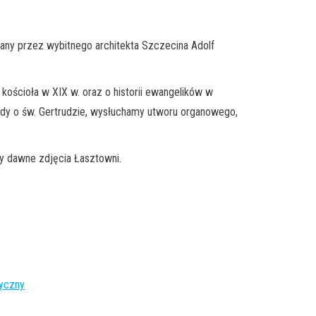
wany przez wybitnego architekta Szczecina Adolf
kościoła w XIX w. oraz o historii ewangelików w
dy o św. Gertrudzie, wysłuchamy utworu organowego,
my dawne zdjęcia Łasztowni.
yczny