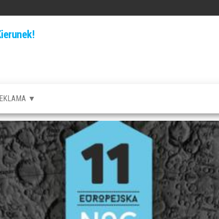
ierunek!
EKLAMA ▼