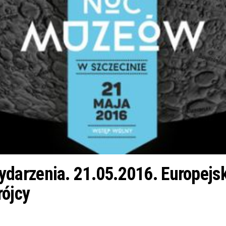
arzenia. 21.05.2016. Europejs
rójcy