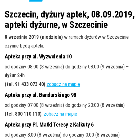
j
ę
Szczecin, dyżury aptek, 08.09.2019,
apteki dyżurne, w Szczecinie
8 września 2019 (niedziela)
w ramach dyżurów w Szczecinie
czynne będą apteki:
Apteka przy al. Wyzwolenia 10
od godziny 08:00 (8 września) do godziny 08:00 (9 września) –
dyżur 24h
(tel. 91 433 073 40)
zobacz na mapie
Apteka przy ul. Bandurskiego 98
od godziny 07:00 (8 września) do godziny 23:00 (8 września)
(tel. 800 110 110)
,
zobacz na mapie
Apteka przy Pl. Matki Teresy z Kalkuty 6
od godziny 8:00 (8 września) do godziny 0:00 (8 września)