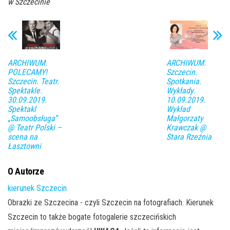
w Szczecinie
ARCHIWUM.
ARCHIWUM.
POLECAMY!
Szczecin.
Szczecin. Teatr.
Spotkania.
Spektakle.
Wykłady.
30.09.2019.
10.09.2019.
Spektakl
Wykład
„Samoobsługa”
Małgorzaty
@ Teatr Polski –
Krawczak @
scena na
Stara Rzeźnia
Łasztowni
O Autorze
kierunek Szczecin
Obrazki ze Szczecina - czyli Szczecin na fotografiach. Kierunek
Szczecin to także bogate fotogalerie szczecińskich