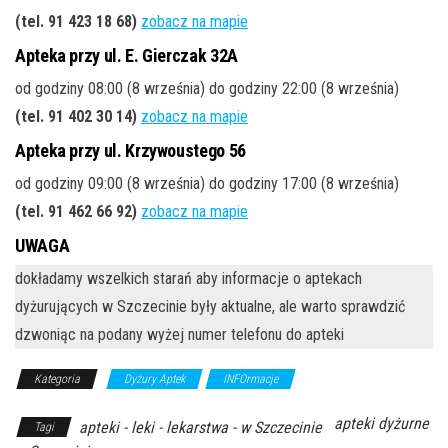
(tel. 91 423 18 68)
zobacz na mapie
Apteka przy ul. E. Gierczak 32A
od godziny 08:00 (8 września) do godziny 22:00 (8 września)
(tel. 91 402 30 14)
zobacz na mapie
Apteka przy ul. Krzywoustego 56
od godziny 09:00 (8 września) do godziny 17:00 (8 września)
(tel. 91 462 66 92)
zobacz na mapie
UWAGA
dokładamy wszelkich starań aby informacje o aptekach
dyżurujących w Szczecinie były aktualne, ale warto sprawdzić
dzwoniąc na podany wyżej numer telefonu do apteki
Kategoria
Dyżury Aptek
INFOrmacje
apteki dyżurne
apteki - leki - lekarstwa - w Szczecinie
Tagi