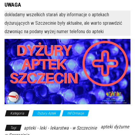
UWAGA
dokładamy wszelkich starań aby informacje o aptekach
dyżurujących w Szczecinie były aktualne, ale warto sprawdzić
dzwoniąc na podany wyżej numer telefonu do apteki
Kategoria
Dyżury Aptek
INFOrmacje
apteki dyżurne
apteki - leki - lekarstwa - w Szczecinie
Tagi