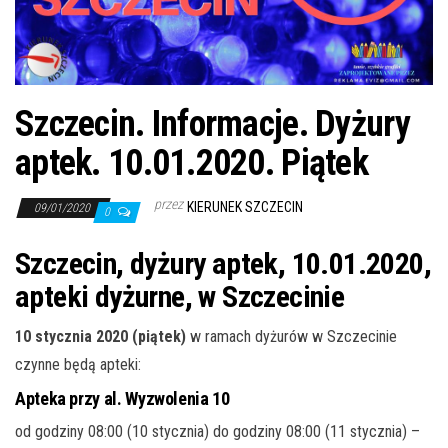
j
ę
Szczecin. Informacje. Dyżury
aptek. 10.01.2020. Piątek
przez
KIERUNEK SZCZECIN
09/01/2020
0
Szczecin, dyżury aptek, 10.01.2020,
apteki dyżurne, w Szczecinie
10 stycznia 2020 (piątek)
w ramach dyżurów w Szczecinie
czynne będą apteki:
Apteka przy al. Wyzwolenia 10
od godziny 08:00 (10 stycznia) do godziny 08:00 (11 stycznia) –