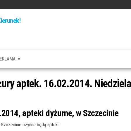
ierunek!
EKLAMA ▼
żury aptek. 16.02.2014. Niedziel
.2014, apteki dyżurne, w Szczecinie
Szczecinie czynne będą apteki: