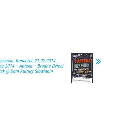
zecin. Koncerty. 21.02.2014.
ia 2014 – Apteka – Brudne Dzieci
ick @ Dom Kultury Słowianin