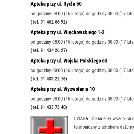
Apteka przy ul. Rydla 50
od godziny 08:00 (16 lutego) do godziny 08:00 (17 lut
(tel. 91 462 66 92)
Apteka przy ul. Więckowskiego 1-2
od godziny 08:00 (16 lutego) do godziny 08:00 (17 lut
(tel. 91 434 26 27)
Apteka przy ul. Wojska Polskiego 63
od godziny 08:00 (16 lutego) do godziny 08:00 (17 lut
(tel. 91 433 22 76)
Apteka przy al. Wyzwolenia 10
od godziny 08:00 (16 lutego) do godziny 08:00 (17 lut
(tel. 91 433 73 40)
UWAGA. Do
kładamy wszelkich s
telefoniczny z aptekami dyżurn