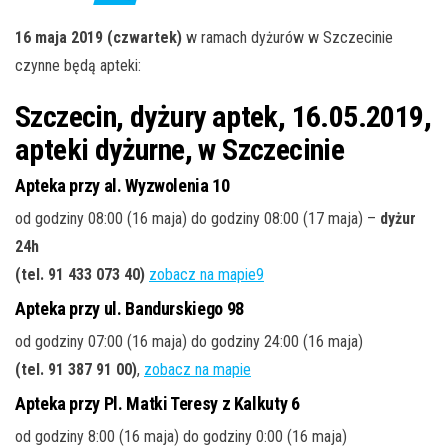
j
ę
16 maja 2019 (czwartek)
w ramach dyżurów w Szczecinie
czynne będą apteki:
Szczecin, dyżury aptek, 16.05.2019,
apteki dyżurne, w Szczecinie
Apteka przy al. Wyzwolenia 10
od godziny 08:00 (16 maja) do godziny 08:00 (17 maja) –
dyżur
24h
(tel. 91 433 073 40)
zobacz na mapie9
Apteka przy ul. Bandurskiego 98
od godziny 07:00 (16 maja) do godziny 24:00 (16 maja)
(tel. 91 387 91 00)
,
zobacz na mapie
Apteka przy Pl. Matki Teresy z Kalkuty 6
od godziny 8:00 (16 maja) do godziny 0:00 (16 maja)