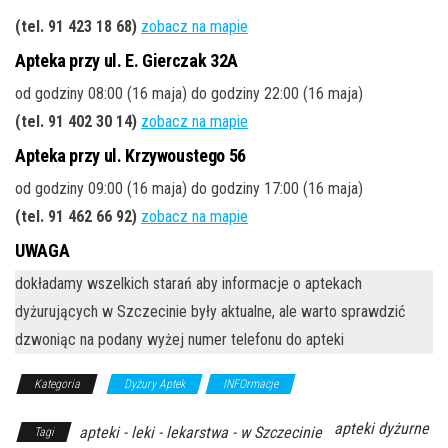
(tel. 91 423 18 68)
zobacz na mapie
Apteka przy ul. E. Gierczak 32A
od godziny 08:00 (16 maja) do godziny 22:00 (16 maja)
(tel. 91 402 30 14)
zobacz na mapie
Apteka przy ul. Krzywoustego 56
od godziny 09:00 (16 maja) do godziny 17:00 (16 maja)
(tel. 91 462 66 92)
zobacz na mapie
UWAGA
dokładamy wszelkich starań aby informacje o aptekach
dyżurujących w Szczecinie były aktualne, ale warto sprawdzić
dzwoniąc na podany wyżej numer telefonu do apteki
Kategoria
Dyżury Aptek
INFOrmacje
apteki dyżurne
apteki - leki - lekarstwa - w Szczecinie
Tagi