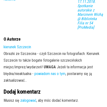
17.11.2018.
Spotkanie
autorskie z
Marcinem Wichą
@ Biblioteka
Filia nr 54
[ProMedia]
O Autorze
kierunek Szczecin
Obrazki ze Szczecina - czyli Szczecin na fotografiach. Kierunek
Szczecin to także bogate fotogalerie szczecińskich
miejsc/imprez/wydarzeń!
UWAGA
Jeżeli ta informacja jest
błędna/nieaktualna -
powiadom nas o tym
, postaramy się ją
zaktualizować...
Dodaj komentarz
Musisz się
zalogować
, aby móc dodać komentarz.