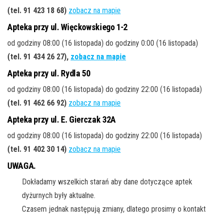
(tel. 91 423 18 68
)
zobacz na mapie
Apteka przy ul. Więckowskiego 1-2
od godziny 08:00 (16 listopada) do godziny 0:00 (16 listopada)
(tel. 91 434 26 27
),
zobacz na mapie
Apteka przy ul. Rydla 50
od godziny 08:00 (16 listopada) do godziny 22:00 (16 listopada)
(tel. 91 462 66 92
)
zobacz na mapie
Apteka przy ul. E. Gierczak 32A
od godziny 08:00 (16 listopada) do godziny 22:00 (16 listopada)
(tel. 91 402 30 14
)
zobacz na mapie
UWAGA.
Dokładamy wszelkich starań aby dane dotyczące aptek
dyżurnych były aktualne.
Czasem jednak następują zmiany, dlatego prosimy o kontakt