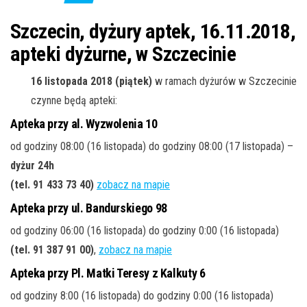
j
ę
Szczecin, dyżury aptek, 16.11.2018,
apteki dyżurne, w Szczecinie
16 listopada 2018 (piątek)
w ramach dyżurów w Szczecinie
czynne będą apteki:
Apteka przy al. Wyzwolenia 10
od godziny 08:00 (16 listopada) do godziny 08:00 (17 listopada) –
dyżur 24h
(tel. 91 433 73 40
)
zobacz na mapie
Apteka przy ul. Bandurskiego 98
od godziny 06:00 (16 listopada) do godziny 0:00 (16 listopada)
(tel. 91 387 91 00
)
,
zobacz na mapie
Apteka przy Pl. Matki Teresy z Kalkuty 6
od godziny 8:00 (16 listopada) do godziny 0:00 (16 listopada)