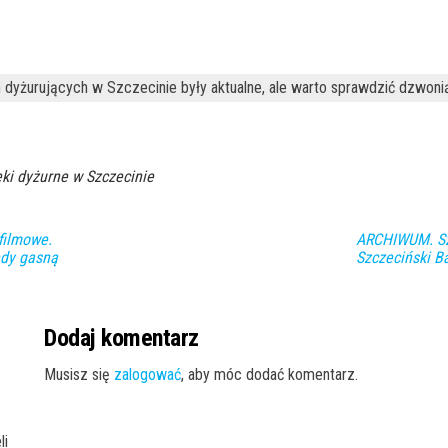
 dyżurujących w Szczecinie były aktualne, ale warto sprawdzić dzwoni
ki dyżurne w Szczecinie
filmowe.
ARCHIWUM. Szc
edy gasną
Szczeciński 
Dodaj komentarz
Musisz się
zalogować
, aby móc dodać komentarz.
li