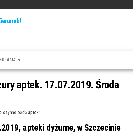
ierunek!
EKLAMA ▼
żury aptek. 17.07.2019. Środa
 czynne będą apteki:
.2019, apteki dyżurne, w Szczecinie