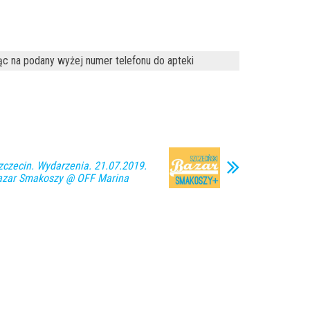
ąc na podany wyżej numer telefonu do apteki
zecin. Wydarzenia. 21.07.2019.
Bazar Smakoszy @ OFF Marina