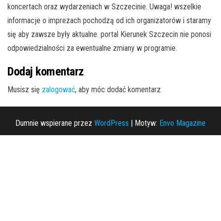
koncertach oraz wydarzeniach w Szczecinie. Uwaga! wszelkie
informacje o imprezach pochodzą od ich organizatorów i staramy
się aby zawsze były aktualne. portal Kierunek Szczecin nie ponosi
odpowiedzialności za ewentualne zmiany w programie.
Dodaj komentarz
Musisz się
zalogować
, aby móc dodać komentarz.
Dumnie wspierane przez
WordPress
|
Motyw:
Envo Magazine