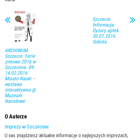
Szczecin.
Informacje.
Dyżury aptek.
30.01.2016.
Sobota
ARCHIWUM.
Szczecin. Ferie
zimowe 2016 w
Szczecinie. 09-
14.02.2016.
Miasto Nauki –
wystawa
interaktywna @
Muzeum
Narodowe
O Autorze
Imprezy w Szczecinie
U nas znajdziesz aktualne informacje o najlepszych imprezach,