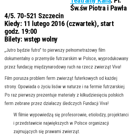
Teatralny Kana
. Pl.
Św.św Piotra i Pawła
4/5. 70-521 Szczecin
Kiedy:
11 lutego 2016 (czwartek), start
godz. 19:00
Bilety:
wstęp wolny
„Jutro będzie futro” to pierwszy pełnometrażowy film
dokumentalny o przemyśle futrzarskim w Polsce, wyprodukowany
przez fundację międzynarodowy ruch na rzecz zwierząt Viva!
Film porusza problem ferm zwierząt futerkowych od każdej
strony. Opowiada o życiu lisów w naturze i na fermie futrzarskiej.
Po raz pierwszy prezentuje materiały z kilkudziesięciu polskich
ferm zebrane przez działaczy śledczych Fundacji Viva!
W filmie wypowiedzą się profesorowie, etiolodzy, projektanci
i przedstawicie największych w Polsce organizacji
zajmujących się prawami zwierząt.