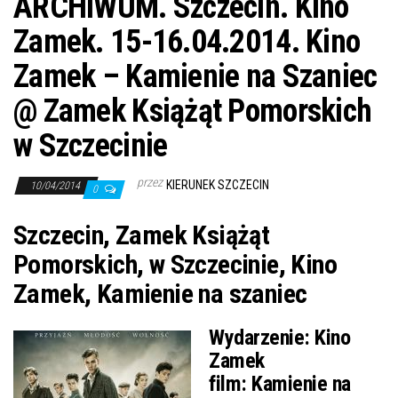
ARCHIWUM. Szczecin. Kino
Zamek. 15-16.04.2014. Kino
Zamek – Kamienie na Szaniec
@ Zamek Książąt Pomorskich
w Szczecinie
przez
KIERUNEK SZCZECIN
10/04/2014
0
Szczecin, Zamek Książąt
Pomorskich, w Szczecinie, Kino
Zamek, Kamienie na szaniec
Wydarzenie:
Kino
Zamek
film:
Kamienie na