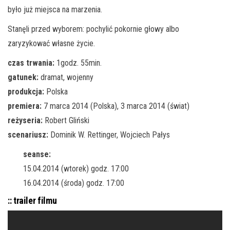
było już miejsca na marzenia.
Stanęli przed wyborem: pochylić pokornie głowy albo
zaryzykować własne życie.
czas trwania:
1godz. 55min.
gatunek:
dramat, wojenny
produkcja:
Polska
premiera:
7 marca 2014 (Polska), 3 marca 2014 (świat)
reżyseria:
Robert Gliński
scenariusz:
Dominik W. Rettinger, Wojciech Pałys
seanse:
15.04.2014 (wtorek) godz. 17:00
16.04.2014 (środa) godz. 17:00
:: trailer filmu