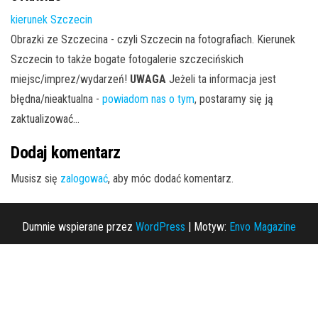
kierunek Szczecin
Obrazki ze Szczecina - czyli Szczecin na fotografiach. Kierunek
Szczecin to także bogate fotogalerie szczecińskich
miejsc/imprez/wydarzeń!
UWAGA
Jeżeli ta informacja jest
błędna/nieaktualna -
powiadom nas o tym
, postaramy się ją
zaktualizować...
Dodaj komentarz
Musisz się
zalogować
, aby móc dodać komentarz.
Dumnie wspierane przez
WordPress
|
Motyw:
Envo Magazine