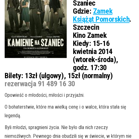
Szaniec
Gdzie:
Zamek
Książąt Pomorskich
.
Szczecin
Kino Zamek
Kiedy:
15-16
kwietnia 2014
(wtorek-środa),
godz. 17:30
Bilety:
13zł (ulgowy), 15zł (normalny)
rezerwacja 91 489 16 30
Opowieść o młodości, miłości i przyjaźni.
O bohaterstwie, które ma wielką cenę i o walce, która stała się
legendą.
Byli młodzi, spragnieni życia. Nie było dla nich rzeczy
niemożliwych. Pewnego dnia obudzili się w świecie, w którym nie