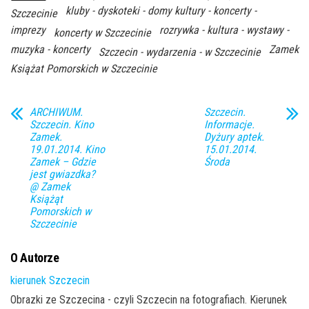
kluby - dyskoteki - domy kultury - koncerty -
Szczecinie
imprezy
rozrywka - kultura - wystawy -
koncerty w Szczecinie
muzyka - koncerty
Zamek
Szczecin - wydarzenia - w Szczecinie
Książat Pomorskich w Szczecinie
ARCHIWUM.
Szczecin.
Szczecin. Kino
Informacje.
Zamek.
Dyżury aptek.
19.01.2014. Kino
15.01.2014.
Zamek – Gdzie
Środa
jest gwiazdka?
@ Zamek
Książąt
Pomorskich w
Szczecinie
O Autorze
kierunek Szczecin
Obrazki ze Szczecina - czyli Szczecin na fotografiach. Kierunek