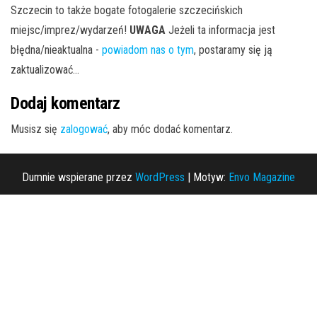
Szczecin to także bogate fotogalerie szczecińskich
miejsc/imprez/wydarzeń!
UWAGA
Jeżeli ta informacja jest
błędna/nieaktualna -
powiadom nas o tym
, postaramy się ją
zaktualizować...
Dodaj komentarz
Musisz się
zalogować
, aby móc dodać komentarz.
Dumnie wspierane przez
WordPress
|
Motyw:
Envo Magazine