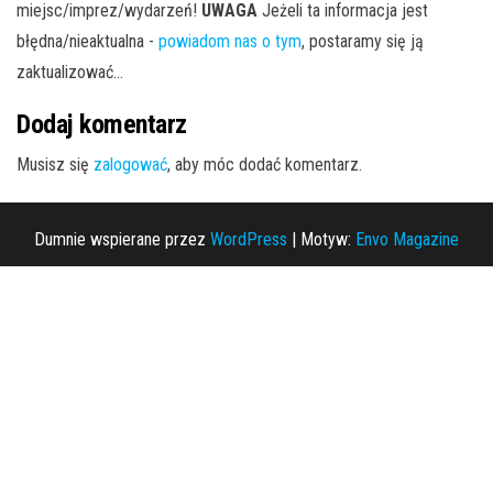
miejsc/imprez/wydarzeń!
UWAGA
Jeżeli ta informacja jest
błędna/nieaktualna -
powiadom nas o tym
, postaramy się ją
zaktualizować...
Dodaj komentarz
Musisz się
zalogować
, aby móc dodać komentarz.
Dumnie wspierane przez
WordPress
|
Motyw:
Envo Magazine