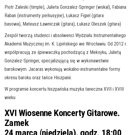
Piotr Zaleski (timple), Julieta Gonzalez-Springer (wokal), Fabiana
Raban (instrumenty perkusyjne), Łukasz Figiel (gitara
basowa), Mateusz Ławniczak (gitara), Łukasz Oleszek (gitara)
Zespół tworzą studenci i absolwenci Wydziału Instrumentalnego
Akademii Muzycznej im. K. Lipińskiego we Wrocławiu. Od 2012 r.
współpracują ze śpiewaczką pochodzącą z Meksyku, Julietą
Gonzalez-Springer, specjalizującą się w wykonawstwie
barokowym. Jacaras wykonują wokalno-instrumentalne formy
okresu baroku oraz tańce Hiszpanii.
W programie koncertu hiszpańska muzyka taneczna XVII i XVIII
wieku
XVI Wiosenne Koncerty Gitarowe.
Zamek
24 marca (niedziela), godz. 18:00