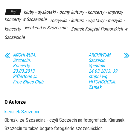
kluby - dyskoteki - domy kultury - koncerty - imprezy
Tagi
koncerty w Szczecinie
rozrywka - kultura - wystawy - muzyka -
weekend w Szczecinie
koncerty
Zamek Książat Pomorskich w
Szczecinie
ARCHIWUM.
ARCHIWUM.
Szczecin.
Szczecin.
Koncerty.
Spektakl.
23.03.2013.
24.03.2013. 39
Riffertone @
stopni wg
Free Blues Club
HITCHCOCKA.
Zamek
O Autorze
kierunek Szczecin
Obrazki ze Szczecina - czyli Szczecin na fotografiach. Kierunek
Szczecin to także bogate fotogalerie szczecińskich