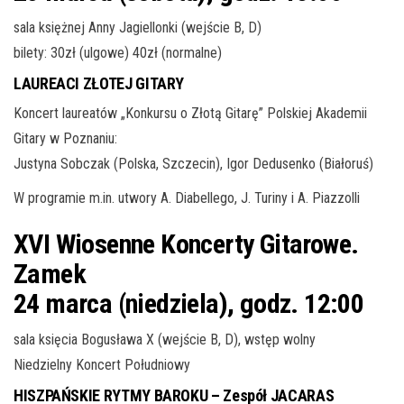
sala księżnej Anny Jagiellonki (wejście B, D)
bilety: 30zł (ulgowe) 40zł (normalne)
LAUREACI ZŁOTEJ GITARY
Koncert laureatów „Konkursu o Złotą Gitarę” Polskiej Akademii
Gitary w Poznaniu:
Justyna Sobczak (Polska, Szczecin), Igor Dedusenko (Białoruś)
W programie m.in. utwory A. Diabellego, J. Turiny i A. Piazzolli
XVI Wiosenne Koncerty Gitarowe.
Zamek
24 marca (niedziela), godz. 12:00
sala księcia Bogusława X (wejście B, D), wstęp wolny
Niedzielny Koncert Południowy
HISZPAŃSKIE RYTMY BAROKU – Zespół JACARAS