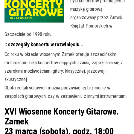
cykl koncertów promujących
muzykę gitarową,
organizowany przez Zamek
Książąt Pomorskich w
Szczecinie od 1998 roku.
:: szczegóły koncertu w rozwinięciu…
Co roku w okresie wiosennym Zamek oferuje szczecińskim
melomanom kilka koncertów dających szansę zapoznania się z
szerokimi możliwościami gitary: klasycznej, jazzowej i
akustycznej.
Obok recitali solowych można podziwiać jej brzmienie w
zespołach gitarowych, czy w zestawieniu z innymi instrumentami.
XVI Wiosenne Koncerty Gitarowe.
Zamek
23 marca (sobota), godz. 18:00