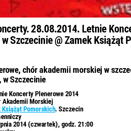
certy. 28.08.2014. Letnie Konce
 w Szczecinie @ Zamek Książąt 
nerowe, chór akademii morskiej w szcze
 w Szczecinie
ie Koncerty Plenerowe 2014
 Akademii Morskiej
 Książąt Pomorskich
. Szczecin
menniczy
pnia 2014 (czwartek), godz. 21:00