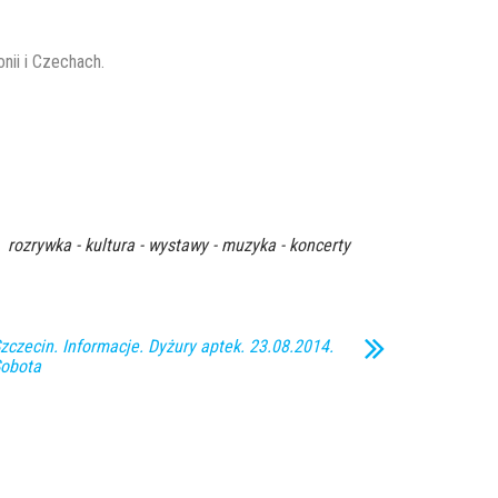
onii i Czechach.
rozrywka - kultura - wystawy - muzyka - koncerty
zczecin. Informacje. Dyżury aptek. 23.08.2014.
obota