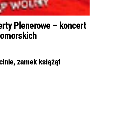
rty Plenerowe – koncert
Pomorskich
cinie, zamek książąt