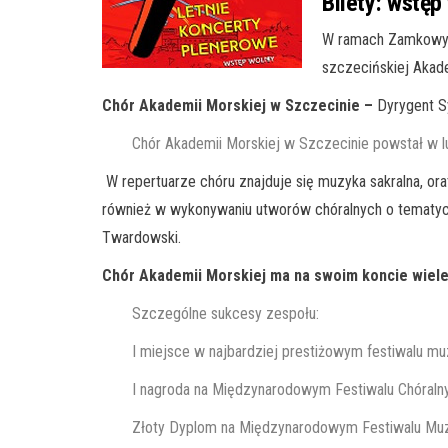
Bilety:
wstęp 
W ramach Zamkow
szczecińskiej Akad
Chór Akademii Morskiej w Szczecinie –
Dyrygent S
Chór Akademii Morskiej w Szczecinie powstał w l
​ W repertuarze chóru znajduje się muzyka sakralna, ora
również w wykonywaniu utworów chóralnych o tematyce
Twardowski.
Chór Akademii Morskiej ma na swoim koncie wiele 
​Szczególne sukcesy zespołu:
I miejsce w najbardziej prestiżowym festiwalu muz
I nagroda na Międzynarodowym Festiwalu Chóraln
Złoty Dyplom na Międzynarodowym Festiwalu Muzy