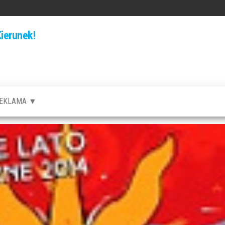
ierunek!
EKLAMA ▼