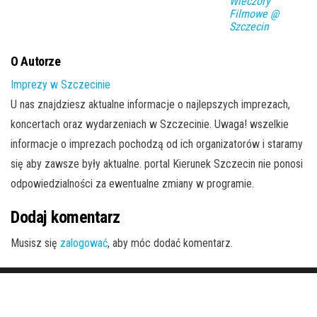
Wieczory
Filmowe @
Szczecin
O Autorze
Imprezy w Szczecinie
U nas znajdziesz aktualne informacje o najlepszych imprezach,
koncertach oraz wydarzeniach w Szczecinie. Uwaga! wszelkie
informacje o imprezach pochodzą od ich organizatorów i staramy
się aby zawsze były aktualne. portal Kierunek Szczecin nie ponosi
odpowiedzialności za ewentualne zmiany w programie.
Dodaj komentarz
Musisz się
zalogować
, aby móc dodać komentarz.
Dumnie wspierane przez
WordPress
|
Motyw:
Envo Magazine