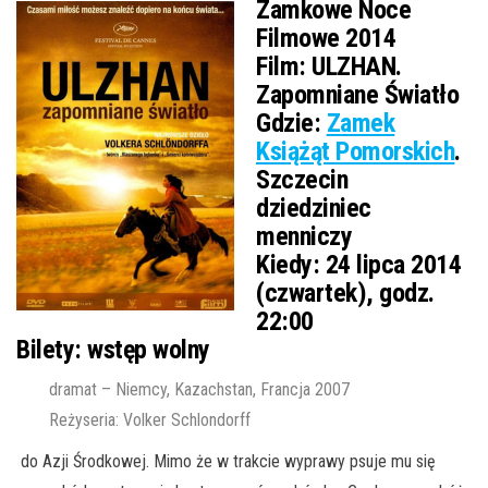
Zamkowe Noce
Filmowe 2014
Film:
ULZHAN.
Zapomniane Światło
Gdzie:
Zamek
Książąt Pomorskich
.
Szczecin
dziedziniec
menniczy
Kiedy:
24 lipca 2014
(czwartek), godz.
22:00
Bilety:
wstęp wolny
dramat – Niemcy, Kazachstan, Francja 2007
Reżyseria: Volker Schlondorff
do Azji Środkowej. Mimo że w trakcie wyprawy psuje mu się